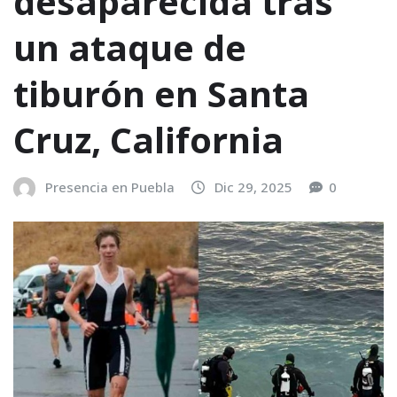
desaparecida tras
un ataque de
tiburón en Santa
Cruz, California
Presencia en Puebla
Dic 29, 2025
0