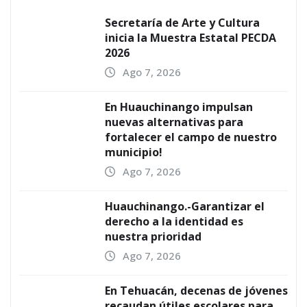
Secretaría de Arte y Cultura
inicia la Muestra Estatal PECDA
2026
Ago 7, 2026
En Huauchinango impulsan
nuevas alternativas para
fortalecer el campo de nuestro
municipio!
Ago 7, 2026
Huauchinango.-Garantizar el
derecho a la identidad es
nuestra prioridad
Ago 7, 2026
En Tehuacán, decenas de jóvenes
recaudan útiles escolares para