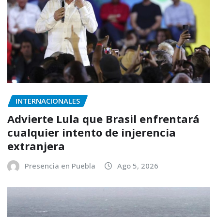
INTERNACIONALES
Advierte Lula que Brasil enfrentará
cualquier intento de injerencia
extranjera
Presencia en Puebla
Ago 5, 2026