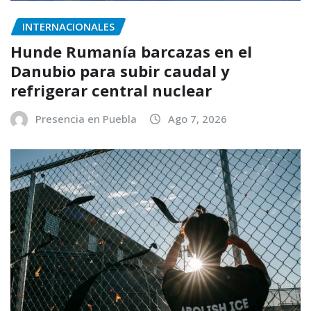
INTERNACIONALES
Hunde Rumanía barcazas en el
Danubio para subir caudal y
refrigerar central nuclear
Presencia en Puebla
Ago 7, 2026