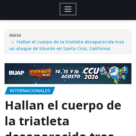
Inicio
Hallan el cuerpo de la triatleta desaparecida tras
un ataque de tiburón en Santa Cruz, California
INTERNACIONALES
Hallan el cuerpo de
la triatleta