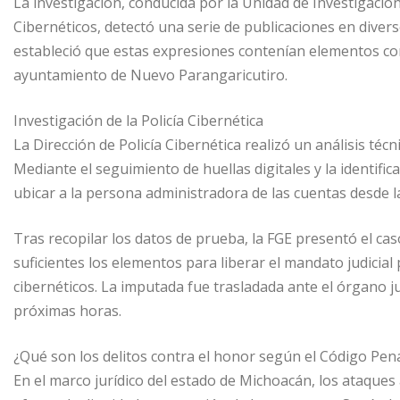
La investigación, conducida por la Unidad de Investigació
Cibernéticos, detectó una serie de publicaciones en diverso
estableció que estas expresiones contenían elementos cons
ayuntamiento de Nuevo Parangaricutiro.
Investigación de la Policía Cibernética
La Dirección de Policía Cibernética realizó un análisis técn
Mediante el seguimiento de huellas digitales y la identifi
ubicar a la persona administradora de las cuentas desde l
Tras recopilar los datos de prueba, la FGE presentó el cas
suficientes los elementos para liberar el mandato judicial
cibernéticos. La imputada fue trasladada ante el órgano ju
próximas horas.
¿Qué son los delitos contra el honor según el Código Pen
En el marco jurídico del estado de Michoacán, los ataque