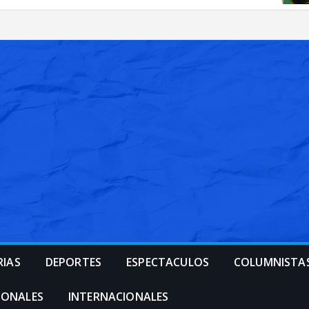
RIAS
DEPORTES
ESPECTACULOS
COLUMNISTA
IONALES
INTERNACIONALES