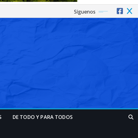
Síguenos
S
DE TODO Y PARA TODOS