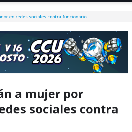
nor en redes sociales contra funcionario
án a mujer por
edes sociales contra