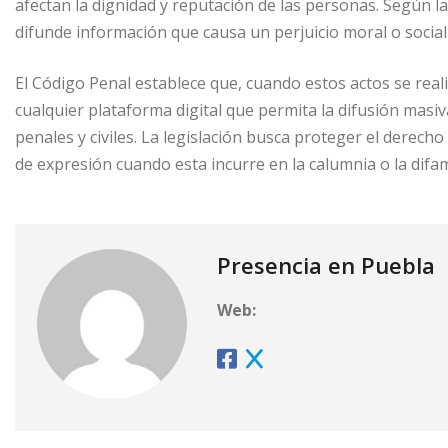
afectan la dignidad y reputación de las personas. Según l
difunde información que causa un perjuicio moral o social 
El Código Penal establece que, cuando estos actos se reali
cualquier plataforma digital que permita la difusión masi
penales y civiles. La legislación busca proteger el derecho 
de expresión cuando esta incurre en la calumnia o la di
Presencia en Puebla
Web: