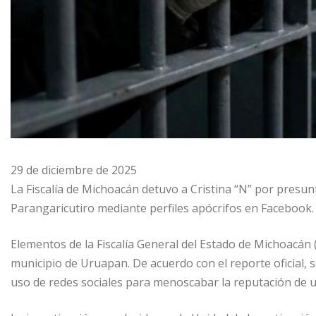
29 de diciembre de 2025
La Fiscalía de Michoacán detuvo a Cristina “N” por presu
Parangaricutiro mediante perfiles apócrifos en Facebook.
Elementos de la Fiscalía General del Estado de Michoacán
municipio de Uruapan. De acuerdo con el reporte oficial, s
uso de redes sociales para menoscabar la reputación de u