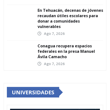
En Tehuacán, decenas de jóvenes
recaudan útiles escolares para
donar a comunidades
vulnerables
Ago 7, 2026
Conagua recupera espacios
federales en la presa Manuel
Ávila Camacho
Ago 7, 2026
UNIVERSIDADES