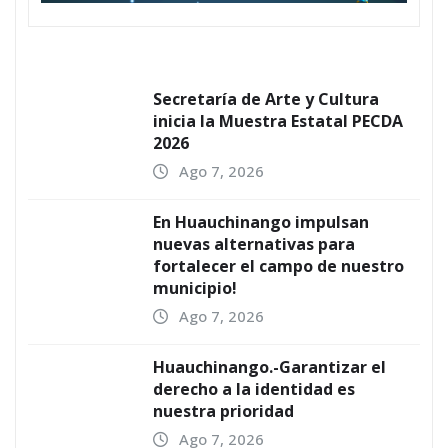
Secretaría de Arte y Cultura
inicia la Muestra Estatal PECDA
2026
Ago 7, 2026
En Huauchinango impulsan
nuevas alternativas para
fortalecer el campo de nuestro
municipio!
Ago 7, 2026
Huauchinango.-Garantizar el
derecho a la identidad es
nuestra prioridad
Ago 7, 2026