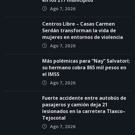
en los 217 municipios
Ago 7, 2026
Centros Libre – Casas Carmen
Serdán transforman la vida de
mujeres en entornos de violencia
Ago 7, 2026
Más polémicas para “Nay” Salvatori;
su hermano cobra 865 mil pesos en
el IMSS
Ago 7, 2026
Fuerte accidente entre autobús de
pasajeros y camión deja 21
lesionados en la carretera Tlaxco–
Tejocotal
Ago 7, 2026