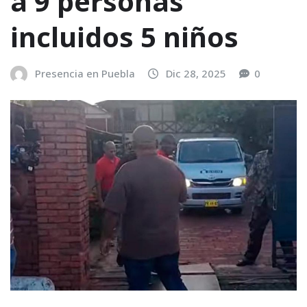
a 9 personas
incluidos 5 niños
Presencia en Puebla
Dic 28, 2025
0