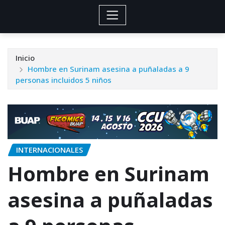
Inicio
Hombre en Surinam asesina a puñaladas a 9
personas incluidos 5 niños
INTERNACIONALES
Hombre en Surinam
asesina a puñaladas