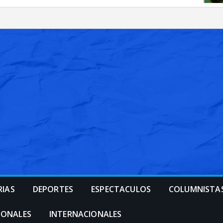
RIAS
DEPORTES
ESPECTACULOS
COLUMNISTA
IONALES
INTERNACIONALES