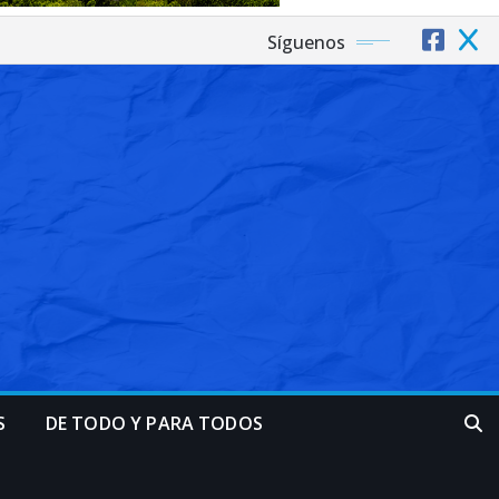
Síguenos
S
DE TODO Y PARA TODOS