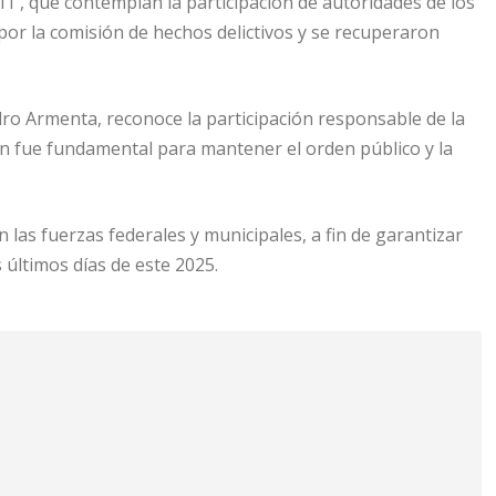
Ti”, que contemplan la participación de autoridades de los
or la comisión de hechos delictivos y se recuperaron
ro Armenta, reconoce la participación responsable de la
ón fue fundamental para mantener el orden público y la
 las fuerzas federales y municipales, a fin de garantizar
 últimos días de este 2025.