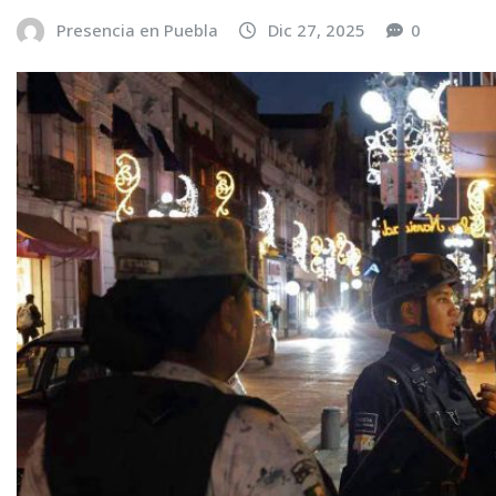
Presencia en Puebla
Dic 27, 2025
0