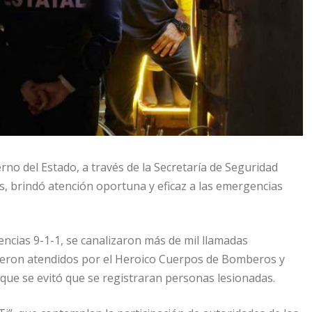
no del Estado, a través de la Secretaría de Seguridad
s, brindó atención oportuna y eficaz a las emergencias
cias 9-1-1, se canalizaron más de mil llamadas
fueron atendidos por el Heroico Cuerpos de Bomberos y
 que se evitó que se registraran personas lesionadas.