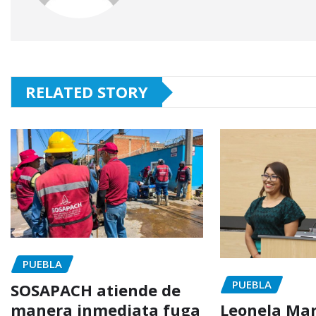
RELATED STORY
PUEBLA
PUEBLA
SOSAPACH atiende de
manera inmediata fuga
Leonela Mart