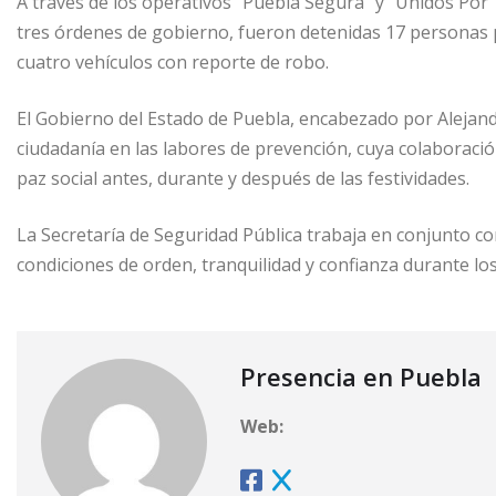
A través de los operativos “Puebla Segura” y “Unidos Por 
tres órdenes de gobierno, fueron detenidas 17 personas p
cuatro vehículos con reporte de robo.
El Gobierno del Estado de Puebla, encabezado por Alejand
ciudadanía en las labores de prevención, cuya colaboraci
paz social antes, durante y después de las festividades.
La Secretaría de Seguridad Pública trabaja en conjunto con
condiciones de orden, tranquilidad y confianza durante los
Presencia en Puebla
Web: