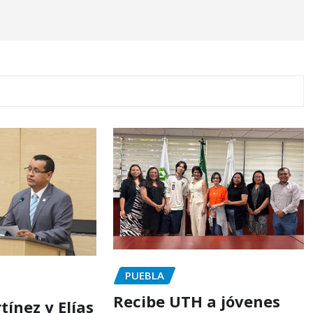
PUEBLA
Recibe UTH a jóvenes
ínez y Elías