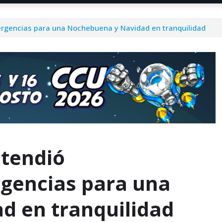
rgencias para una Nochebuena y Navidad en tranquilidad
atendió
gencias para una
d en tranquilidad