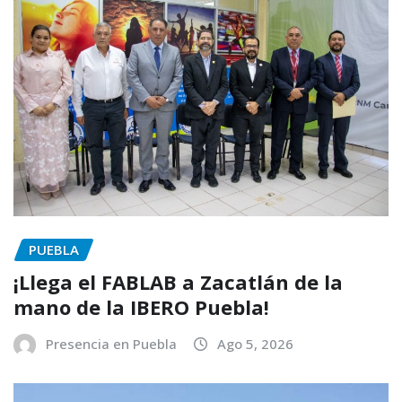
PUEBLA
¡Llega el FABLAB a Zacatlán de la
mano de la IBERO Puebla!
Presencia en Puebla
Ago 5, 2026