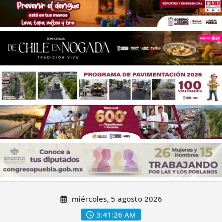
Saltar
miércoles, 5 agosto 2026
al
contenido
3:41:29 AM