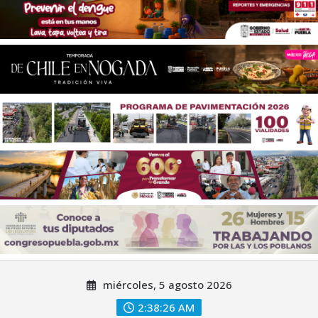
Saltar
miércoles, 5 agosto 2026
al
contenido
2:38:29 AM