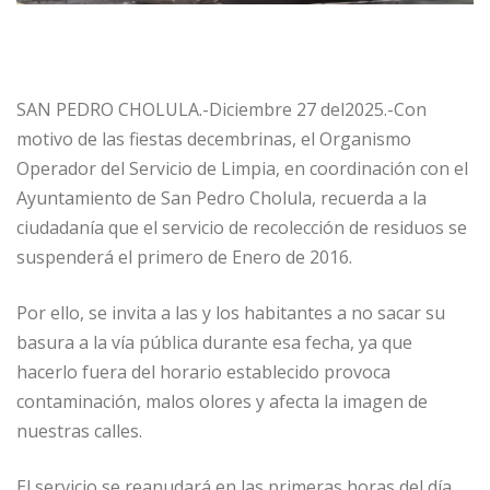
SAN PEDRO CHOLULA.-Diciembre 27 del2025.-Con
motivo de las fiestas decembrinas, el Organismo
Operador del Servicio de Limpia, en coordinación con el
Ayuntamiento de San Pedro Cholula, recuerda a la
ciudadanía que el servicio de recolección de residuos se
suspenderá el primero de Enero de 2016.
Por ello, se invita a las y los habitantes a no sacar su
basura a la vía pública durante esa fecha, ya que
hacerlo fuera del horario establecido provoca
contaminación, malos olores y afecta la imagen de
nuestras calles.
El servicio se reanudará en las primeras horas del día