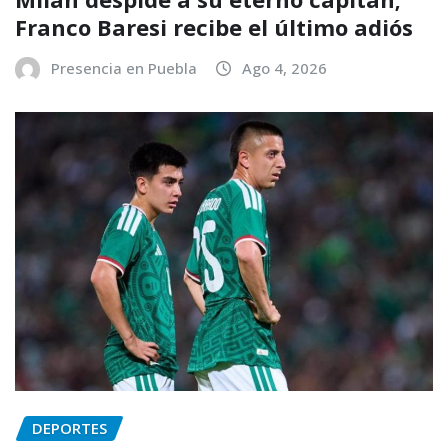
Franco Baresi recibe el último adiós
Presencia en Puebla
Ago 4, 2026
DEPORTES