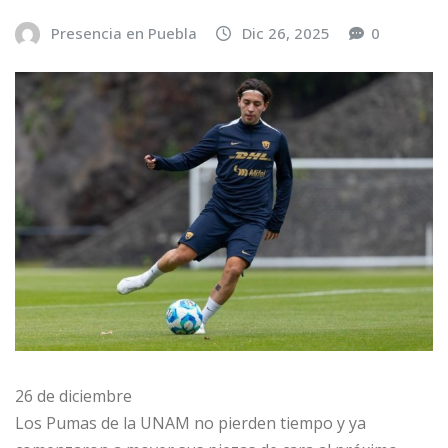
Presencia en Puebla
Dic 26, 2025
0
26 de diciembre
Los Pumas de la UNAM no pierden tiempo y ya