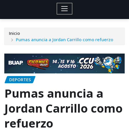
Inicio
Pumas anuncia a Jordan Carrillo como refuerzo
DEPORTES
Pumas anuncia a
Jordan Carrillo como
refuerzo