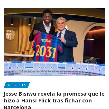
DEPORTES
Jesse Bisiwu revela la promesa que le
hizo a Hansi Flick tras fichar con
Barcelona