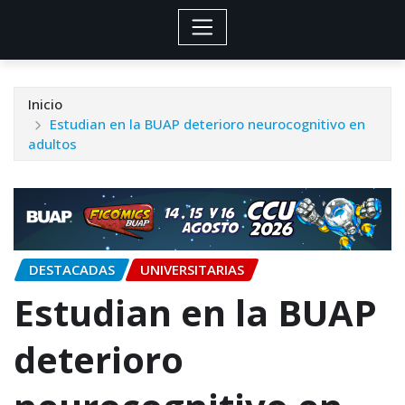
Inicio
Estudian en la BUAP deterioro neurocognitivo en
adultos
DESTACADAS
UNIVERSITARIAS
Estudian en la BUAP
deterioro