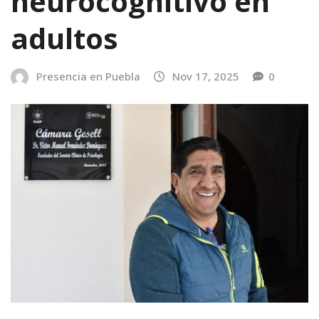
neurocognitivo en
adultos
Presencia en Puebla
Nov 17, 2025
0