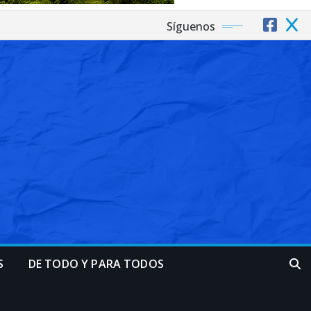
Síguenos
S
DE TODO Y PARA TODOS