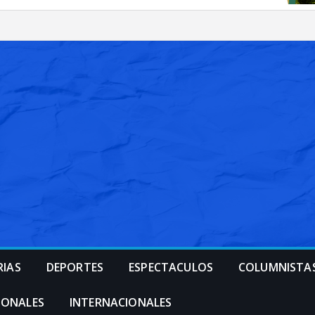
RIAS
DEPORTES
ESPECTACULOS
COLUMNISTA
IONALES
INTERNACIONALES