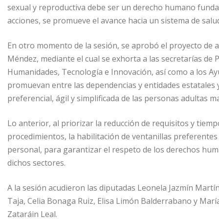
sexual y reproductiva debe ser un derecho humano fundam
acciones, se promueve el avance hacia un sistema de salu
En otro momento de la sesión, se aprobó el proyecto de a
Méndez, mediante el cual se exhorta a las secretarías de P
Humanidades, Tecnología e Innovación, así como a los Ay
promuevan entre las dependencias y entidades estatales 
preferencial, ágil y simplificada de las personas adultas m
Lo anterior, al priorizar la reducción de requisitos y tiem
procedimientos, la habilitación de ventanillas preferentes
personal, para garantizar el respeto de los derechos hum
dichos sectores.
A la sesión acudieron las diputadas Leonela Jazmín Mart
Taja, Celia Bonaga Ruiz, Elisa Limón Balderrabano y Mar
Zataráin Leal.