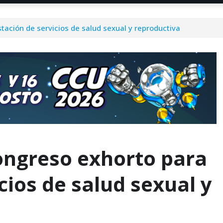
tación de servicios de salud sexual y reproductiva
ongreso exhorto para
cios de salud sexual y