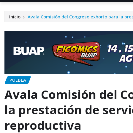
Inicio
Avala Comisión del Congreso exhorto para la pres
PUEBLA
Avala Comisión del C
la prestación de servi
reproductiva