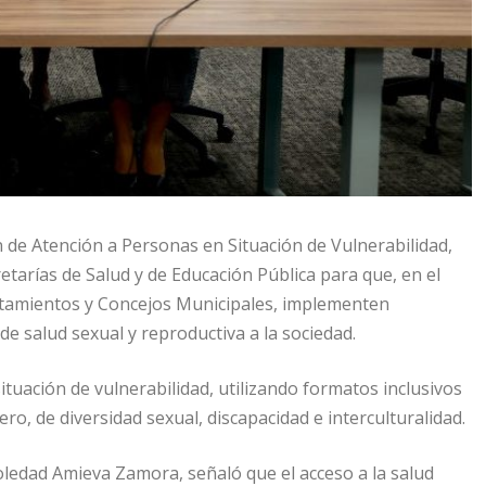
de Atención a Personas en Situación de Vulnerabilidad,
etarías de Salud y de Educación Pública para que, en el
ntamientos y Concejos Municipales, implementen
de salud sexual y reproductiva a la sociedad.
ituación de vulnerabilidad, utilizando formatos inclusivos
ro, de diversidad sexual, discapacidad e interculturalidad.
oledad Amieva Zamora, señaló que el acceso a la salud