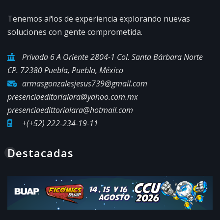
Tenemos años de experiencia explorando nuevas
soluciones con gente comprometida.
Privada 6 A Oriente 2804-1 Col. Santa Bárbara Norte
CP. 72380 Puebla, Puebla, México
armasgonzalesjesus739@gmail.com
presenciaeditorialara@yahoo.com.mx
presenciaedittorialara@hotmail.com
+(+52) 222-234-19-11
Destacadas