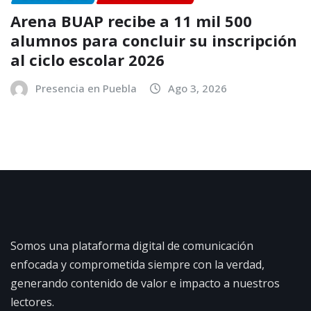
Arena BUAP recibe a 11 mil 500
alumnos para concluir su inscripción
al ciclo escolar 2026
Presencia en Puebla
Ago 3, 2026
Somos una plataforma digital de comunicación
enfocada y comprometida siempre con la verdad,
generando contenido de valor e impacto a nuestros
lectores.