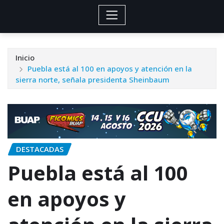
Inicio
Puebla está al 100 en apoyos y atención en la
sierra norte, señala presidenta Sheinbaum
DESTACADAS
Puebla está al 100
en apoyos y