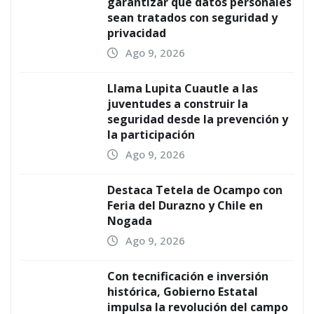
garantizar que datos personales
sean tratados con seguridad y
privacidad
Ago 9, 2026
Llama Lupita Cuautle a las
juventudes a construir la
seguridad desde la prevención y
la participación
Ago 9, 2026
Destaca Tetela de Ocampo con
Feria del Durazno y Chile en
Nogada
Ago 9, 2026
Con tecnificación e inversión
histórica, Gobierno Estatal
impulsa la revolución del campo