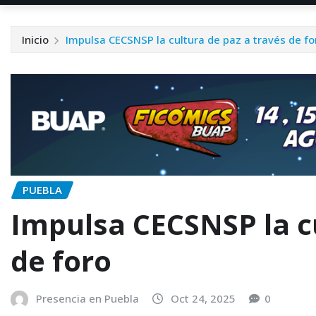
Inicio
Impulsa CECSNSP la cultura de paz a través de fo
PUEBLA
Impulsa CECSNSP la cu
de foro
Presencia en Puebla
Oct 24, 2025
0