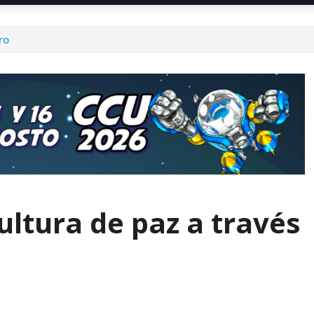
ro
ltura de paz a través