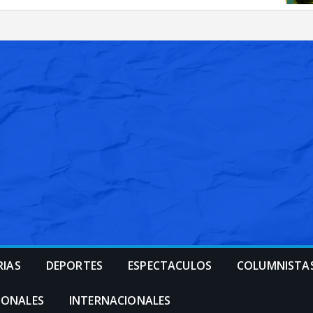
RIAS
DEPORTES
ESPECTACULOS
COLUMNISTA
IONALES
INTERNACIONALES