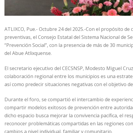
ATLIXCO, Pue.- Octubre 24 del 2025.-Con el propósito de 
preventivas, el Consejo Estatal del Sistema Nacional de S
“Prevención Social”, con la presencia de más de 30 munici
del Abue Atlixquense.
El secretario ejecutivo del CECSNSP, Modesto Miguel Cruz
colaboración regional entre los municipios es una estrat
así como predecir situaciones negativas con el objetivo de 
Durante el foro, se compartió el intercambio de experienci
compartir modelos exitosos de prevención entre autoridade
dicho espacio busca mejorar la convivencia pacífica, el r
reconocer problemáticas compartidas en las regiones con 
cambios a nivel individual, familiar y comunitario.