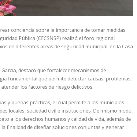
crear conciencia sobre la importancia de tomar medidas
eguridad Pública (CECSNSP) realizó el foro regional
pios de diferentes áreas de seguridad municipal, en la Casa
 García, destacó que fortalecer mecanismos de
egia fundamental que permite detectar causas, problemas,
atender los factores de riesgo delictivos.
as y buenas prácticas, el cual permite a los municipios
s locales, sociedad civil e instituciones. Del mismo modo,
espeto a los derechos humanos y calidad de vida, además de
la finalidad de diseñar soluciones conjuntas y generar