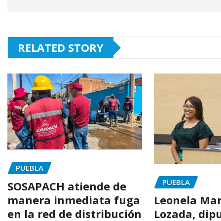
RELATED STORY
PUEBLA
PUEBLA
SOSAPACH atiende de
manera inmediata fuga
Leonela Mart
en la red de distribución
Lozada, dip