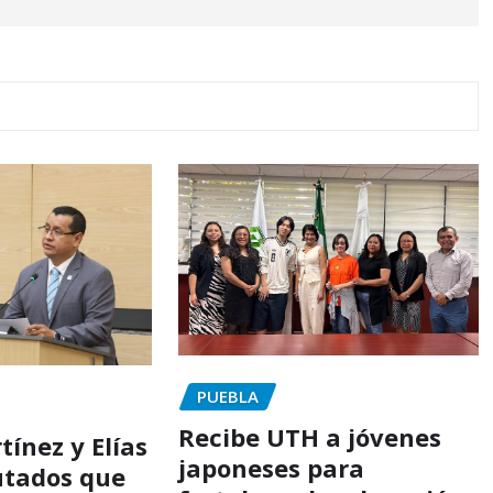
PUEBLA
Recibe UTH a jóvenes
ínez y Elías
japoneses para
utados que