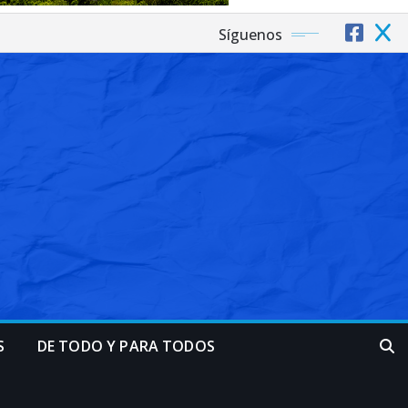
Síguenos
S
DE TODO Y PARA TODOS