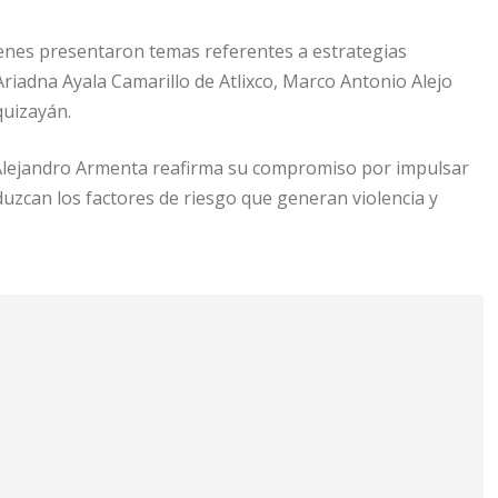
ienes presentaron temas referentes a estrategias
 Ariadna Ayala Camarillo de Atlixco, Marco Antonio Alejo
quizayán.
 Alejandro Armenta reafirma su compromiso por impulsar
eduzcan los factores de riesgo que generan violencia y