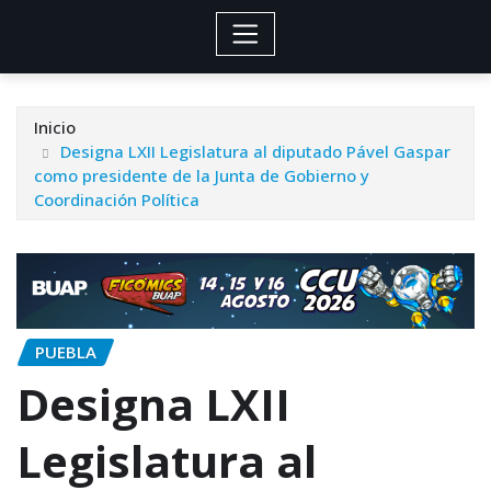
Inicio
Designa LXII Legislatura al diputado Pável Gaspar
como presidente de la Junta de Gobierno y
Coordinación Política
PUEBLA
Designa LXII
Legislatura al