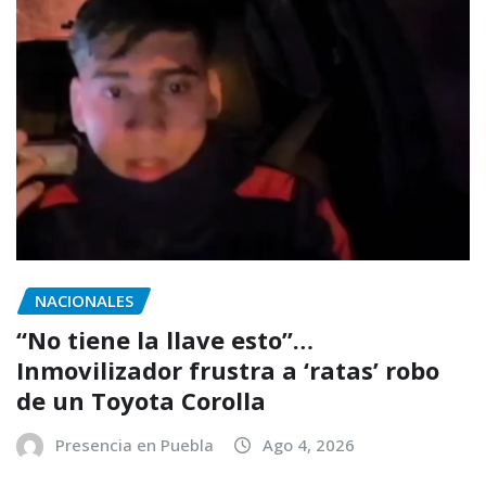
NACIONALES
“No tiene la llave esto”…
Inmovilizador frustra a ‘ratas’ robo
de un Toyota Corolla
Presencia en Puebla
Ago 4, 2026