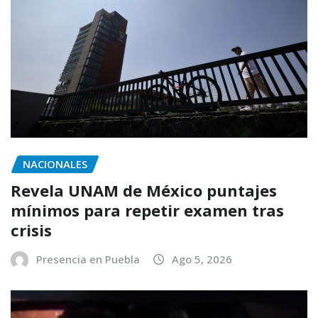
NACIONALES
Revela UNAM de México puntajes
mínimos para repetir examen tras
crisis
Presencia en Puebla
Ago 5, 2026