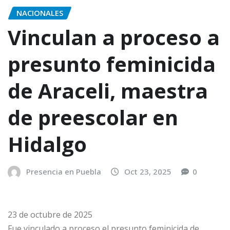
NACIONALES
Vinculan a proceso a
presunto feminicida
de Araceli, maestra
de preescolar en
Hidalgo
Presencia en Puebla
Oct 23, 2025
0
23 de octubre de 2025
Fue vinculado a proceso el presunto feminicida de