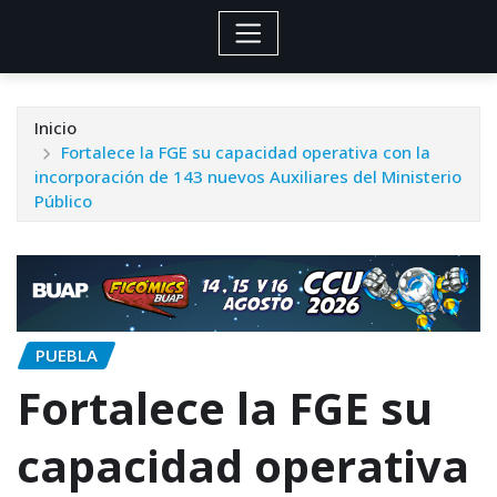
Inicio
Fortalece la FGE su capacidad operativa con la
incorporación de 143 nuevos Auxiliares del Ministerio
Público
PUEBLA
Fortalece la FGE su
capacidad operativa