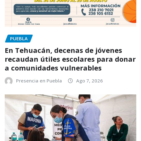
PUEBLA
En Tehuacán, decenas de jóvenes
recaudan útiles escolares para donar
a comunidades vulnerables
Presencia en Puebla
Ago 7, 2026