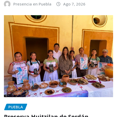
Presencia en Puebla
Ago 7, 2026
PUEBLA
Preserva Huitzilan de Serdán