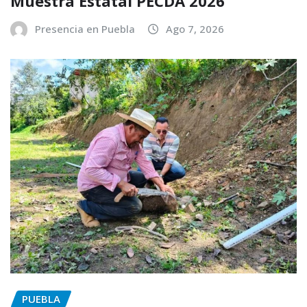
Muestra Estatal PECDA 2026
Presencia en Puebla
Ago 7, 2026
PUEBLA