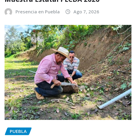
Presencia en Puebla
Ago 7, 2026
PUEBLA