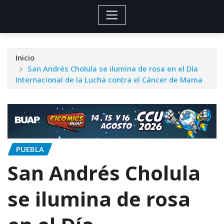
Inicio
San Andrés Cholula se ilumina de rosa en el Día
Internacional de la Lucha contra el Cáncer de Mama
PUEBLA
San Andrés Cholula
se ilumina de rosa