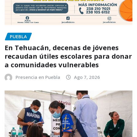
PUEBLA
En Tehuacán, decenas de jóvenes
recaudan útiles escolares para donar
a comunidades vulnerables
Presencia en Puebla
Ago 7, 2026