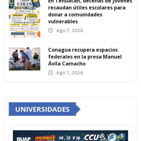
En Tehuacán, decenas de jóvenes
recaudan útiles escolares para
donar a comunidades
vulnerables
Ago 7, 2026
Conagua recupera espacios
federales en la presa Manuel
Ávila Camacho
Ago 7, 2026
UNIVERSIDADES