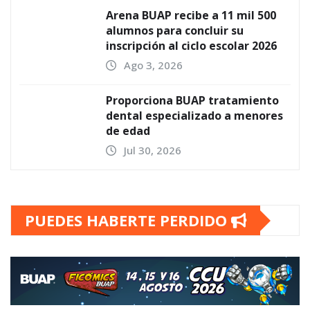
Arena BUAP recibe a 11 mil 500
alumnos para concluir su
inscripción al ciclo escolar 2026
Ago 3, 2026
Proporciona BUAP tratamiento
dental especializado a menores
de edad
Jul 30, 2026
PUEDES HABERTE PERDIDO