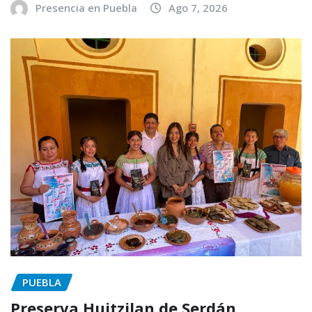
Presencia en Puebla
Ago 7, 2026
PUEBLA
Preserva Huitzilan de Serdán