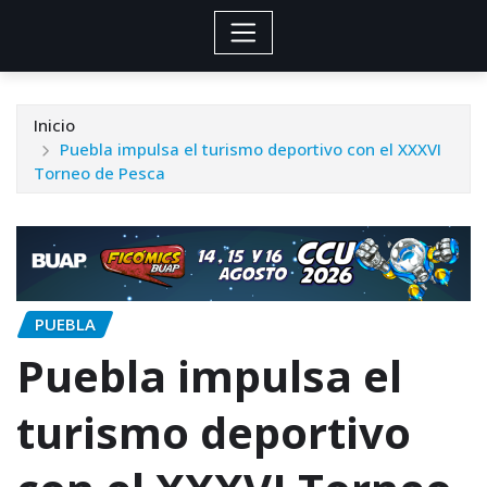
Inicio
Puebla impulsa el turismo deportivo con el XXXVI
Torneo de Pesca
PUEBLA
Puebla impulsa el
turismo deportivo