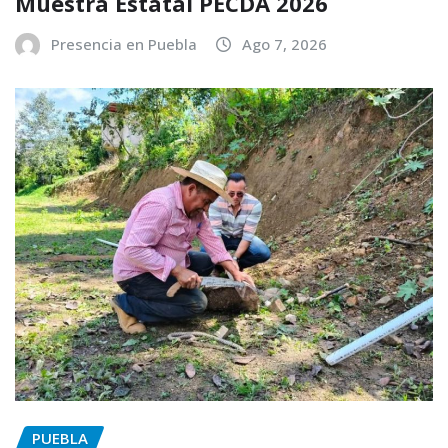
Muestra Estatal PECDA 2026
Presencia en Puebla
Ago 7, 2026
PUEBLA