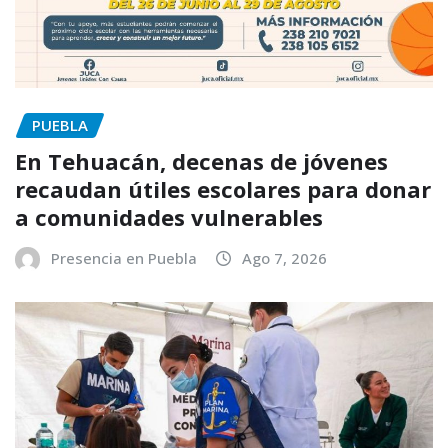
PUEBLA
En Tehuacán, decenas de jóvenes
recaudan útiles escolares para donar
a comunidades vulnerables
Presencia en Puebla
Ago 7, 2026