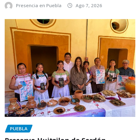
Presencia en Puebla
Ago 7, 2026
PUEBLA
Preserva Huitzilan de Serdán