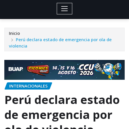
Inicio
Perú declara estado de emergencia por ola de
violencia
INTERNACIONALES
Perú declara estado
de emergencia por