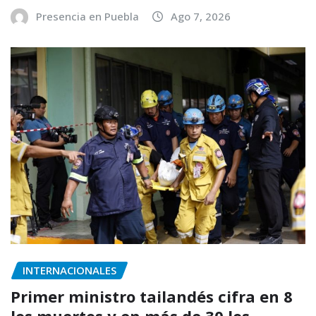
Presencia en Puebla
Ago 7, 2026
INTERNACIONALES
Primer ministro tailandés cifra en 8
los muertos y en más de 30 los