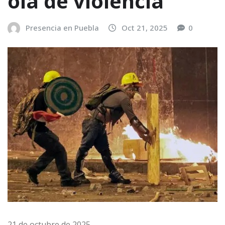
ola de violencia
Presencia en Puebla
Oct 21, 2025
0
21 de octubre de 2025