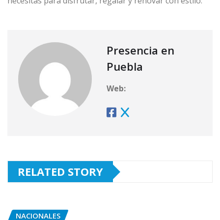
necesitas para disfrutar, regalar y renovar con estilo.
Presencia en
Puebla
Web:
RELATED STORY
NACIONALES