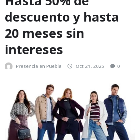
Hasta 50% de
descuento y hasta
20 meses sin
intereses
Presencia en Puebla
Oct 21, 2025
0