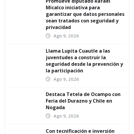
Promueve diputado Rafael
Micalco iniciativa para
garantizar que datos personales
sean tratados con seguridad y
privacidad
Ago 9, 2026
Llama Lupita Cuautle a las
juventudes a construir la
seguridad desde la prevención y
la participación
Ago 9, 2026
Destaca Tetela de Ocampo con
Feria del Durazno y Chile en
Nogada
Ago 9, 2026
Con tecnificación e inversión