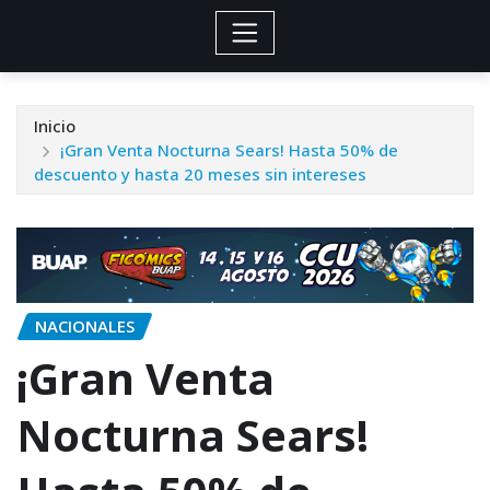
Inicio
¡Gran Venta Nocturna Sears! Hasta 50% de
descuento y hasta 20 meses sin intereses
NACIONALES
¡Gran Venta
Nocturna Sears!