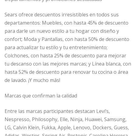
Sears ofrece descuentos irresistibles en todos sus
departamentos: Muebles, con hasta 45% de descuento
para darle un nuevo estilo a tu hogar con diseño y
confort; Moda y Pantallas, con hasta 50% de descuento
para actualizar tu estilo y tu entretenimiento;
Colchones, con hasta 25% de descuento para mejorar
tu descanso con las mejores marcas; y Línea blanca, con
hasta 52% de descuento para renovar tu cocina o área
de lavado. ¡Y mucho más!
Marcas que confirman la calidad
Entre las marcas participantes destacan Levi’s,
Nespresso, Philosophy, Elle, Ninja, Huawei, Samsung,
LG, Calvin Klein, Fukka, Apple, Lenovo, Dockers, Guess,
Adidas, Westies, Spring Air, Restonic, Carolina Herrera,