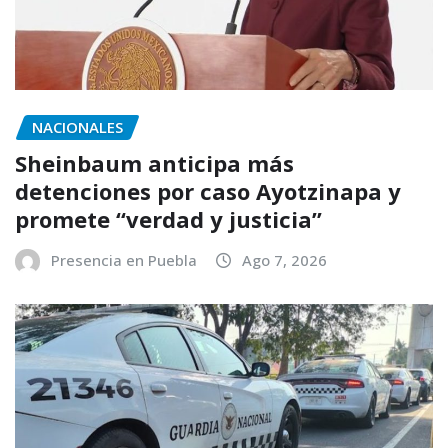
NACIONALES
Sheinbaum anticipa más
detenciones por caso Ayotzinapa y
promete “verdad y justicia”
Presencia en Puebla
Ago 7, 2026