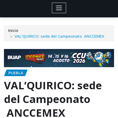
Inicio
VAL’QUIRICO: sede del Campeonato ANCCEMEX
PUEBLA
VAL’QUIRICO: sede
del Campeonato
ANCCEMEX