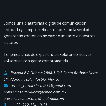
Somos una plataforma digital de comunicación
enfocada y comprometida siempre con la verdad,
generando contenido de valor e impacto a nuestros
lectores.
Tenemos años de experiencia explorando nuevas
soluciones con gente comprometida.
Privada 6 A Oriente 2804-1 Col. Santa Bárbara Norte
CP. 72380 Puebla, Puebla, México
armasgonzalesjesus739@gmail.com
presenciaeditorialara@yahoo.com.mx
presenciaedittorialara@hotmail.com
+(+52) 222-234-19-11