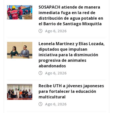
SOSAPACH atiende de manera
inmediata fuga en la red de
distribución de agua potable en
el Barrio de Santiago Mixquitla
Ago 6, 2026
Leonela Martínez y Elías Lozada,
diputados que impulsan
iniciativa para la disminución
progresiva de animales
abandonados
Ago 6, 2026
Recibe UTH a jóvenes japoneses
para fortalecer la educación
multicultural
Ago 6, 2026