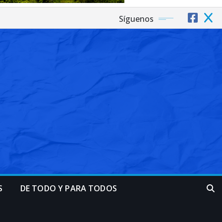
Síguenos
S
DE TODO Y PARA TODOS