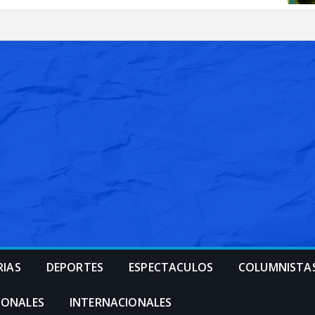
RIAS
DEPORTES
ESPECTACULOS
COLUMNISTA
IONALES
INTERNACIONALES