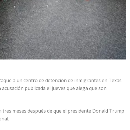
taque a un centro de detención de inmigrantes en Texas
 acusación publicada el jueves que alega que son
an tres meses después de que el presidente Donald Trump
onal.