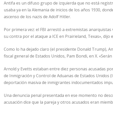
Antifa es un difuso grupo de izquierda que no está regist
usaba ya en la Alemania de inicios de los años 1930, dond
ascenso de los nazis de Adolf Hitler.
Por primera vez: el FBI arrestó a extremistas anarquistas
su contra por el ataque a ICE en Prairieland, Texas», dijo e
Como lo ha dejado claro (el presidente Donald Trump), Anti
fiscal general de Estados Unidos, Pam Bondi, en X. «Serán
Arnold y Evetts estaban entre diez personas acusadas por 
de Inmigración y Control de Aduanas de Estados Unidos (
deportación masiva de inmigrantes indocumentados imp
Una denuncia penal presentada en ese momento no descr
acusación dice que la pareja y otros acusados eran miembr