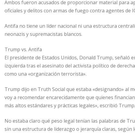
Ambos fueron acusados de proporcionar material para apo
oficiales y delitos con armas de fuego contra agentes de I
Antifa no tiene un líder nacional ni una estructura centra
neonazis y supremacistas blancos.
Trump vs. Antifa
El presidente de Estados Unidos, Donald Trump, señaló 
izquierda tras el asesinato del activista político de derech
como una «organización terrorista».
Trump dijo en Truth Social que estaba «designando» al 
voy a recomendar encarecidamente que quienes financian
más altos estándares y prácticas legales», escribió Trump
No estaba claro qué peso legal tenían las palabras de Tr
sin una estructura de liderazgo o jerarquía claras, según 