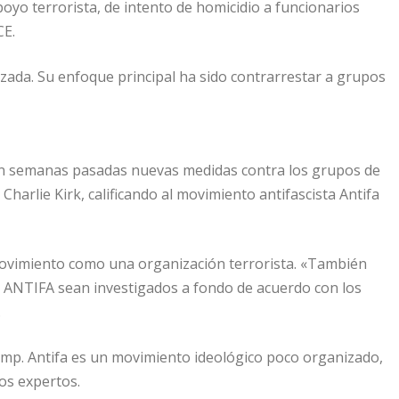
yo terrorista, de intento de homicidio a funcionarios
CE.
lizada. Su enfoque principal ha sido contrarrestar a grupos
en semanas pasadas nuevas medidas contra los grupos de
a Charlie Kirk, calificando al movimiento antifascista Antifa
movimiento como una organización terrorista. «También
 ANTIFA sean investigados a fondo de acuerdo con los
.
ump. Antifa es un movimiento ideológico poco organizado,
los expertos.