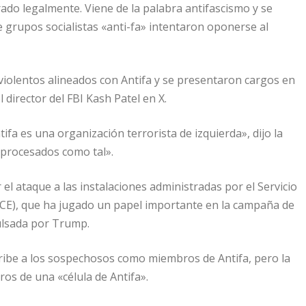
rado legalmente. Viene de la palabra antifascismo y se
e grupos socialistas «anti-fa» intentaron oponerse al
 violentos alineados con Antifa y se presentaron cargos en
l director del FBI Kash Patel en X.
fa es una organización terrorista de izquierda», dijo la
 procesados como tal».
el ataque a las instalaciones administradas por el Servicio
ICE), que ha jugado un papel importante en la campaña de
ulsada por Trump.
ibe a los sospechosos como miembros de Antifa, pero la
os de una «célula de Antifa».