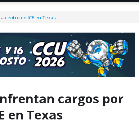
a centro de ICE en Texas
nfrentan cargos por
E en Texas