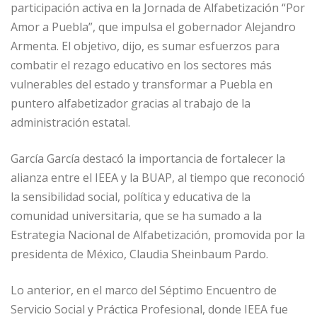
participación activa en la Jornada de Alfabetización “Por
Amor a Puebla”, que impulsa el gobernador Alejandro
Armenta. El objetivo, dijo, es sumar esfuerzos para
combatir el rezago educativo en los sectores más
vulnerables del estado y transformar a Puebla en
puntero alfabetizador gracias al trabajo de la
administración estatal.
García García destacó la importancia de fortalecer la
alianza entre el IEEA y la BUAP, al tiempo que reconoció
la sensibilidad social, política y educativa de la
comunidad universitaria, que se ha sumado a la
Estrategia Nacional de Alfabetización, promovida por la
presidenta de México, Claudia Sheinbaum Pardo.
Lo anterior, en el marco del Séptimo Encuentro de
Servicio Social y Práctica Profesional, donde IEEA fue