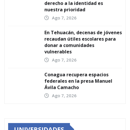
derecho a la identidad es
nuestra prioridad
Ago 7, 2026
En Tehuacán, decenas de jóvenes
recaudan útiles escolares para
donar a comunidades
vulnerables
Ago 7, 2026
Conagua recupera espacios
federales en la presa Manuel
Ávila Camacho
Ago 7, 2026
UNIVERSIDADES