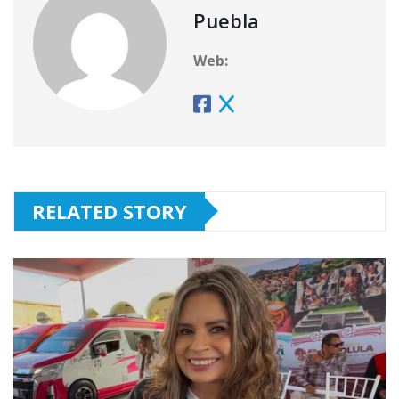
Puebla
Web:
RELATED STORY