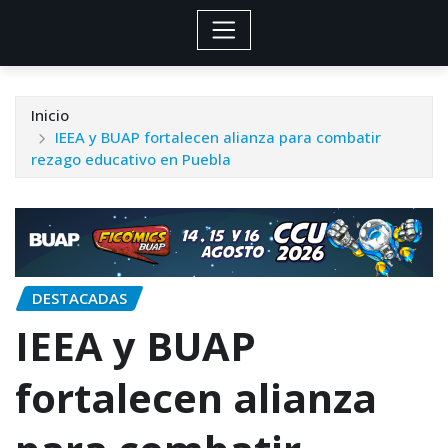
Inicio
IEEA y BUAP fortalecen alianza para combatir
rezago educativo en Puebla
DESTACADAS
IEEA y BUAP
fortalecen alianza