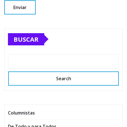
BUSCAR
Search
Columnistas
De Todo y para Todos