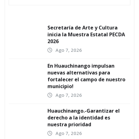
Secretaría de Arte y Cultura
inicia la Muestra Estatal PECDA
2026
Ago 7, 2026
En Huauchinango impulsan
nuevas alternativas para
fortalecer el campo de nuestro
municipio!
Ago 7, 2026
Huauchinango.-Garantizar el
derecho a la identidad es
nuestra prioridad
Ago 7, 2026