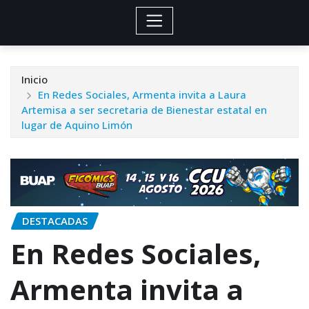
Inicio
En Redes Sociales, Armenta invita a Laura
Artemisa a ser secretaria de Bienestar estatal en
lugar de Aquino Limón
DESTACADAS
En Redes Sociales,
Armenta invita a