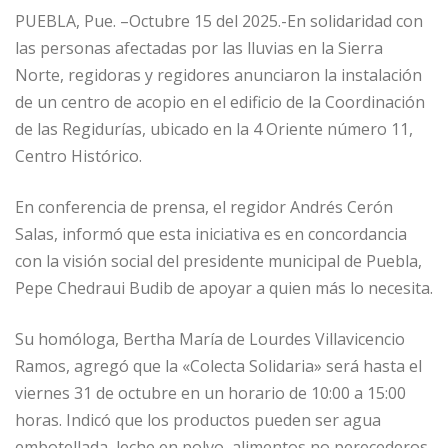
PUEBLA, Pue. –Octubre 15 del 2025.-En solidaridad con
las personas afectadas por las lluvias en la Sierra
Norte, regidoras y regidores anunciaron la instalación
de un centro de acopio en el edificio de la Coordinación
de las Regidurías, ubicado en la 4 Oriente número 11,
Centro Histórico.
En conferencia de prensa, el regidor Andrés Cerón
Salas, informó que esta iniciativa es en concordancia
con la visión social del presidente municipal de Puebla,
Pepe Chedraui Budib de apoyar a quien más lo necesita.
Su homóloga, Bertha María de Lourdes Villavicencio
Ramos, agregó que la «Colecta Solidaria» será hasta el
viernes 31 de octubre en un horario de 10:00 a 15:00
horas. Indicó que los productos pueden ser agua
embotellada, leche en polvo, alimentos no perecederos,