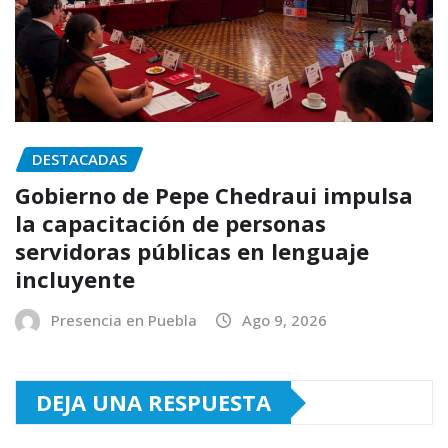
DESTACADAS
Gobierno de Pepe Chedraui impulsa
la capacitación de personas
servidoras públicas en lenguaje
incluyente
Presencia en Puebla
Ago 9, 2026
DEJA UNA RESPUESTA