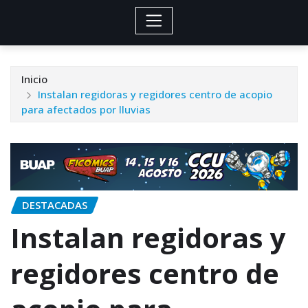
Inicio
Instalan regidoras y regidores centro de acopio
para afectados por lluvias
DESTACADAS
Instalan regidoras y
regidores centro de