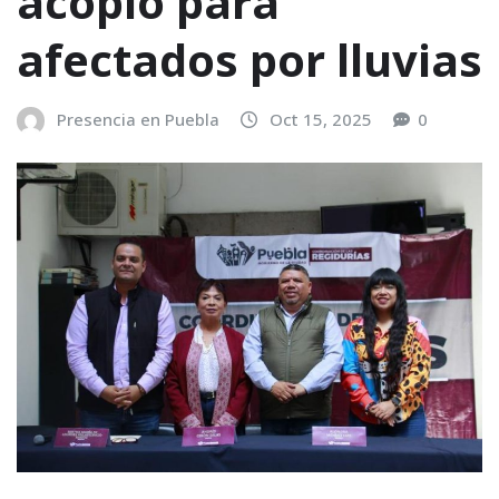
acopio para
afectados por lluvias
Presencia en Puebla
Oct 15, 2025
0