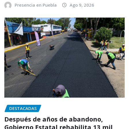
Presencia en Puebla
Ago 9, 2026
DESTACADAS
Después de años de abandono,
Gobierno Estatal rehabilita 13 mil