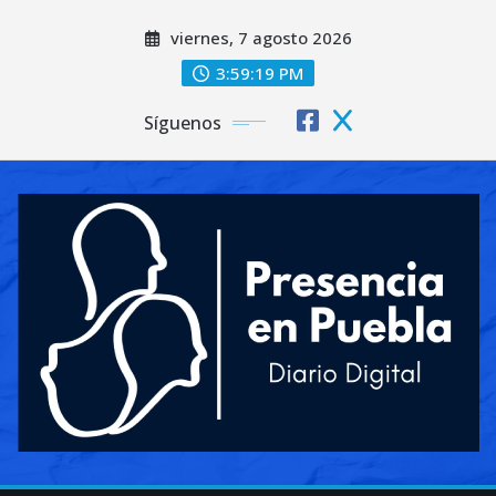
Saltar
viernes, 7 agosto 2026
al
contenido
3:59:21 PM
Síguenos