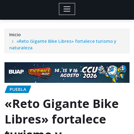
Inicio
«Reto Gigante Bike Libres» fortalece turismo y
naturaleza
PUEBLA
«Reto Gigante Bike
Libres» fortalece