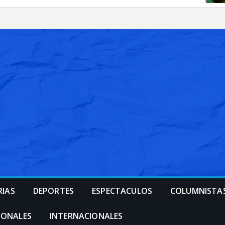
RIAS
DEPORTES
ESPECTACULOS
COLUMNISTA
IONALES
INTERNACIONALES