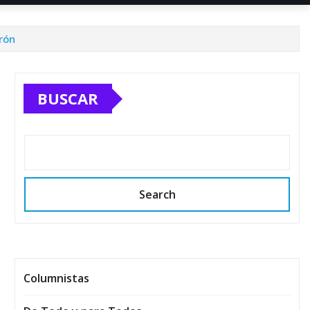
erón
BUSCAR
Search
Columnistas