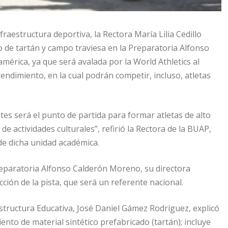
raestructura deportiva, la Rectora María Lilia Cedillo
o de tartán y campo traviesa en la Preparatoria Alfonso
mérica, ya que será avalada por la World Athletics al
rendimiento, en la cual podrán competir, incluso, atletas
tes será el punto de partida para formar atletas de alto
e actividades culturales”, refirió la Rectora de la BUAP,
e dicha unidad académica.
reparatoria Alfonso Calderón Moreno, su directora
ción de la pista, que será un referente nacional.
aestructura Educativa, José Daniel Gámez Rodríguez, explicó
ento de material sintético prefabricado (tartán); incluye