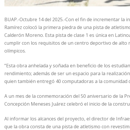
BUAP.-Octubre 14 del 2025.-Con el fin de incrementar la inf
Ramírez colocó la primera piedra de una pista de atletism
Calderón Moreno. Esta pista de clase 1 es única en Latinoa
cumplir con los requisitos de un centro deportivo de alto 
olímpicos.
“Esta obra anhelada y soñada en beneficio de los estudian
rendimiento; además de ser un espacio para la realización d
quien también entregó 40 computadoras a la comunidad d
A un mes de la conmemoración del 50 aniversario de la P
Concepción Meneses Juárez celebró el inicio de la construc
Al informar los alcances del proyecto, el director de Infr
que la obra consta de una pista de atletismo con revestimi