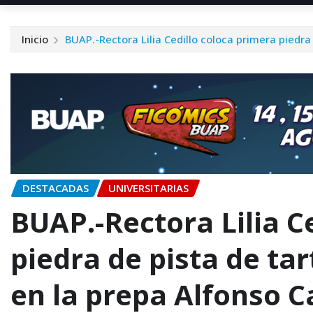
Inicio
BUAP.-Rectora Lilia Cedillo coloca primera piedra
DESTACADAS
UNIVERSITARIAS
BUAP.-Rectora Lilia C
piedra de pista de ta
en la prepa Alfonso C