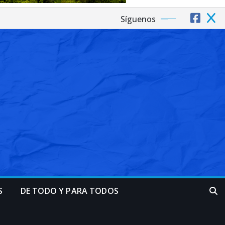
Síguenos
S
DE TODO Y PARA TODOS