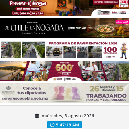
Saltar
miércoles, 5 agosto 2026
al
contenido
5:47:20 AM