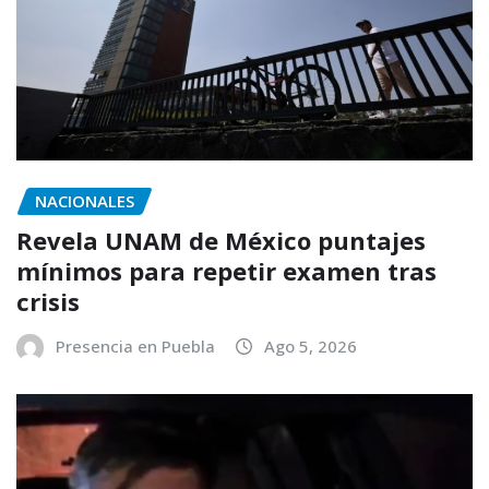
NACIONALES
Revela UNAM de México puntajes
mínimos para repetir examen tras
crisis
Presencia en Puebla
Ago 5, 2026