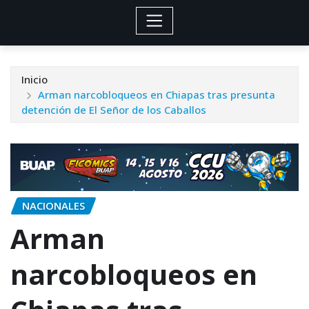
Inicio
Arman narcobloqueos en Chiapas tras presunta
detención de El Señor de los Caballos
NACIONALES
Arman
narcobloqueos en