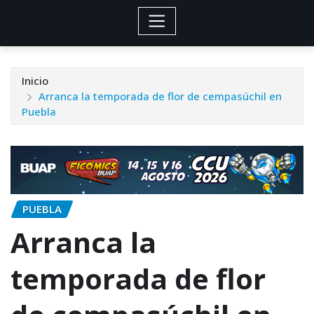
Inicio
Arranca la temporada de flor de cempasúchil en
Puebla
PUEBLA
Arranca la
temporada de flor