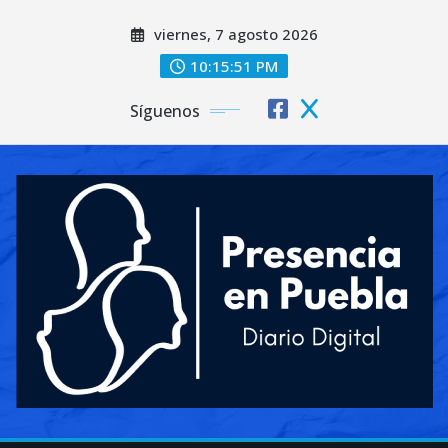
Saltar
viernes, 7 agosto 2026
al
contenido
10:15:52 PM
Síguenos