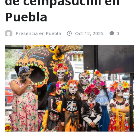
de cempasúchil en
Puebla
Presencia en Puebla
Oct 12, 2025
0