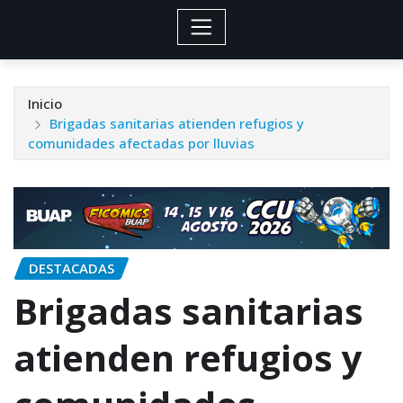
Inicio
Brigadas sanitarias atienden refugios y
comunidades afectadas por lluvias
DESTACADAS
Brigadas sanitarias
atienden refugios y