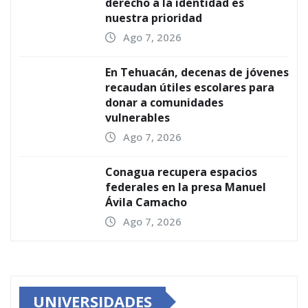
derecho a la identidad es
nuestra prioridad
Ago 7, 2026
En Tehuacán, decenas de jóvenes
recaudan útiles escolares para
donar a comunidades
vulnerables
Ago 7, 2026
Conagua recupera espacios
federales en la presa Manuel
Ávila Camacho
Ago 7, 2026
UNIVERSIDADES