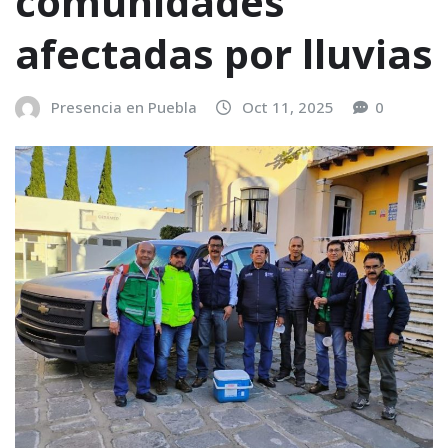
comunidades
afectadas por lluvias
Presencia en Puebla
Oct 11, 2025
0