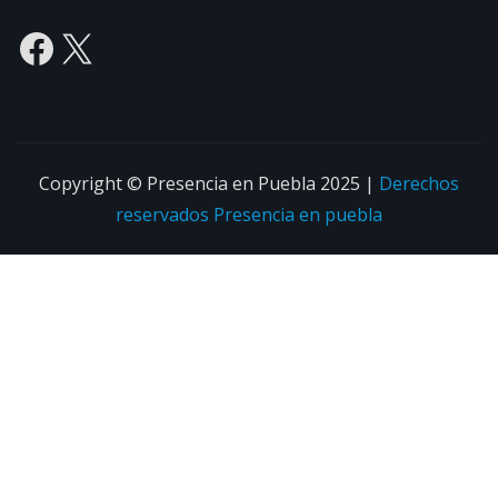
Facebook
X
Copyright © Presencia en Puebla 2025
|
Derechos
reservados
Presencia en puebla