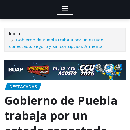
Inicio
Gobierno de Puebla trabaja por un estado
conectado, seguro y sin corrupción: Armenta
DESTACADAS
Gobierno de Puebla
trabaja por un