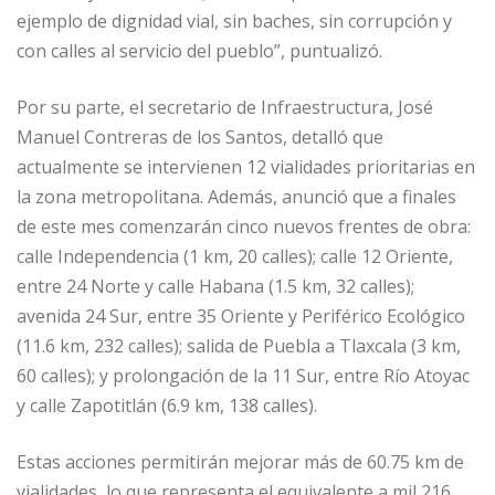
ejemplo de dignidad vial, sin baches, sin corrupción y
con calles al servicio del pueblo”, puntualizó.
Por su parte, el secretario de Infraestructura, José
Manuel Contreras de los Santos, detalló que
actualmente se intervienen 12 vialidades prioritarias en
la zona metropolitana. Además, anunció que a finales
de este mes comenzarán cinco nuevos frentes de obra:
calle Independencia (1 km, 20 calles); calle 12 Oriente,
entre 24 Norte y calle Habana (1.5 km, 32 calles);
avenida 24 Sur, entre 35 Oriente y Periférico Ecológico
(11.6 km, 232 calles); salida de Puebla a Tlaxcala (3 km,
60 calles); y prolongación de la 11 Sur, entre Río Atoyac
y calle Zapotitlán (6.9 km, 138 calles).
Estas acciones permitirán mejorar más de 60.75 km de
vialidades, lo que representa el equivalente a mil 216