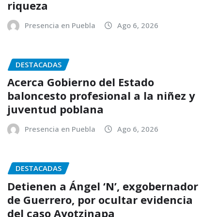
riqueza
Presencia en Puebla
Ago 6, 2026
DESTACADAS
Acerca Gobierno del Estado
baloncesto profesional a la niñez y
juventud poblana
Presencia en Puebla
Ago 6, 2026
DESTACADAS
Detienen a Ángel ‘N’, exgobernador
de Guerrero, por ocultar evidencia
del caso Ayotzinapa