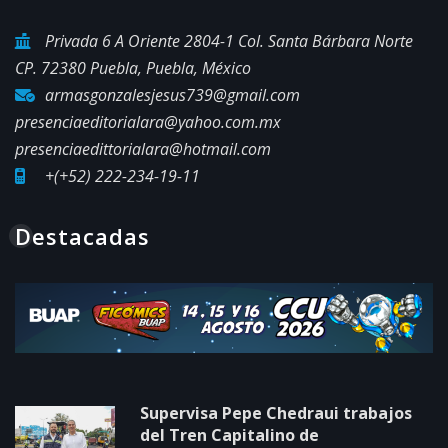
Privada 6 A Oriente 2804-1 Col. Santa Bárbara Norte
CP. 72380 Puebla, Puebla, México
armasgonzalesjesus739@gmail.com
presenciaeditorialara@yahoo.com.mx
presenciaedittorialara@hotmail.com
+(+52) 222-234-19-11
Destacadas
Supervisa Pepe Chedraui trabajos
del Tren Capitalino de