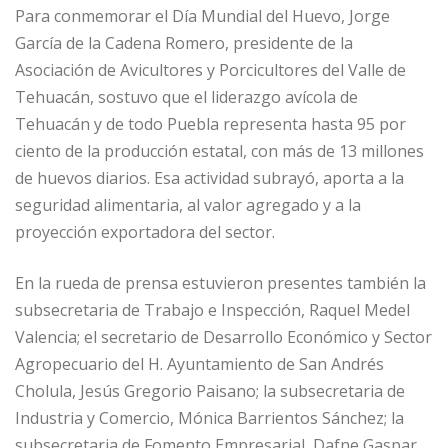
Para conmemorar el Día Mundial del Huevo, Jorge
García de la Cadena Romero, presidente de la
Asociación de Avicultores y Porcicultores del Valle de
Tehuacán, sostuvo que el liderazgo avícola de
Tehuacán y de todo Puebla representa hasta 95 por
ciento de la producción estatal, con más de 13 millones
de huevos diarios. Esa actividad subrayó, aporta a la
seguridad alimentaria, al valor agregado y a la
proyección exportadora del sector.
En la rueda de prensa estuvieron presentes también la
subsecretaria de Trabajo e Inspección, Raquel Medel
Valencia; el secretario de Desarrollo Económico y Sector
Agropecuario del H. Ayuntamiento de San Andrés
Cholula, Jesús Gregorio Paisano; la subsecretaria de
Industria y Comercio, Mónica Barrientos Sánchez; la
subsecretaria de Fomento Empresarial, Dafne Gaspar