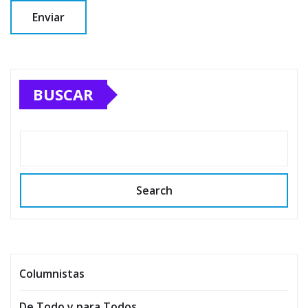
BUSCAR
Search
Columnistas
De Todo y para Todos