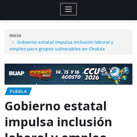
Inicio
Gobierno estatal impulsa inclusión laboral y
empleo para grupos vulnerables en Cholula
PUEBLA
Gobierno estatal
impulsa inclusión