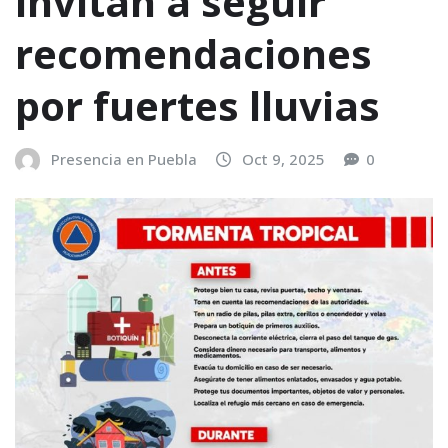
invitan a seguir
recomendaciones
por fuertes lluvias
Presencia en Puebla
Oct 9, 2025
0