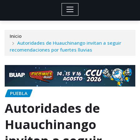
Inicio
Autoridades de Huauchinango invitan a seguir
recomendaciones por fuertes lluvias
PUEBLA
Autoridades de
Huauchinango