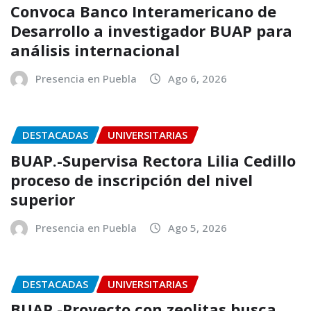
Convoca Banco Interamericano de
Desarrollo a investigador BUAP para
análisis internacional
Presencia en Puebla
Ago 6, 2026
DESTACADAS
UNIVERSITARIAS
BUAP.-Supervisa Rectora Lilia Cedillo
proceso de inscripción del nivel
superior
Presencia en Puebla
Ago 5, 2026
DESTACADAS
UNIVERSITARIAS
BUAP.-Proyecto con zeolitas busca