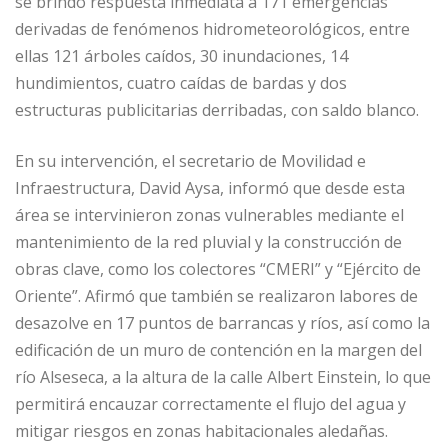
se brindó respuesta inmediata a 171 emergencias
derivadas de fenómenos hidrometeorológicos, entre
ellas 121 árboles caídos, 30 inundaciones, 14
hundimientos, cuatro caídas de bardas y dos
estructuras publicitarias derribadas, con saldo blanco.
En su intervención, el secretario de Movilidad e
Infraestructura, David Aysa, informó que desde esta
área se intervinieron zonas vulnerables mediante el
mantenimiento de la red pluvial y la construcción de
obras clave, como los colectores “CMERI” y “Ejército de
Oriente”. Afirmó que también se realizaron labores de
desazolve en 17 puntos de barrancas y ríos, así como la
edificación de un muro de contención en la margen del
río Alseseca, a la altura de la calle Albert Einstein, lo que
permitirá encauzar correctamente el flujo del agua y
mitigar riesgos en zonas habitacionales aledañas.