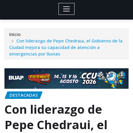
Inicio
Con liderazgo de Pepe Chedraui, el Gobierno de la
Ciudad mejora su capacidad de atención a
emergencias por lluvias
DESTACADAS
Con liderazgo de
Pepe Chedraui, el