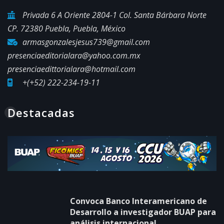
Privada 6 A Oriente 2804-1 Col. Santa Bárbara Norte
CP. 72380 Puebla, Puebla, México
armasgonzalesjesus739@gmail.com
presenciaeditorialara@yahoo.com.mx
presenciaedittorialara@hotmail.com
+(+52) 222-234-19-11
Destacadas
Convoca Banco Interamericano de
Desarrollo a investigador BUAP para
análisis internacional