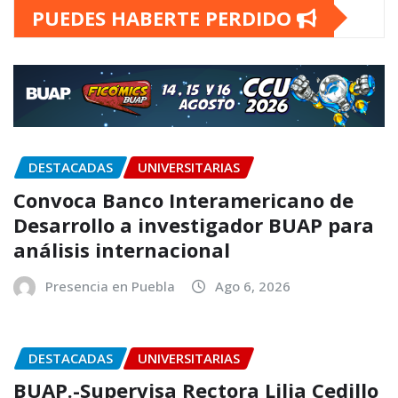
PUEDES HABERTE PERDIDO
DESTACADAS
UNIVERSITARIAS
Convoca Banco Interamericano de
Desarrollo a investigador BUAP para
análisis internacional
Presencia en Puebla
Ago 6, 2026
DESTACADAS
UNIVERSITARIAS
BUAP.-Supervisa Rectora Lilia Cedillo