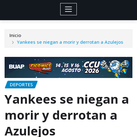
Inicio
Yankees se niegan a morir y derrotan a Azulejos
DEPORTES
Yankees se niegan a
morir y derrotan a
Azulejos