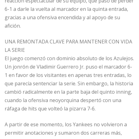
reacción espectacular de su equipo, que pasó de perder
6-1 a darle la vuelta al marcador en la quinta entrada,
gracias a una ofensiva encendida y al apoyo de su
afición.
UNA REMONTADA CLAVE PARA MANTENER CON VIDA
LA SERIE
El juego comenzó con dominio absoluto de los Azulejos.
Un jonrón de Vladimir Guerrero Jr. puso el marcador 6-
1 en favor de los visitantes en apenas tres entradas, lo
que parecía sentenciar la serie. Sin embargo, la historia
cambió radicalmente en la parte baja del quinto inning,
cuando la ofensiva neoyorquina despertó con una
ráfaga de hits que volteó la pizarra 7-6.
A partir de ese momento, los Yankees no volvieron a
permitir anotaciones y sumaron dos carreras más,