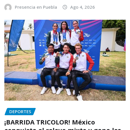
Presencia en Puebla
Ago 4, 2026
DEPORTES
¡BARRIDA TRICOLOR! México