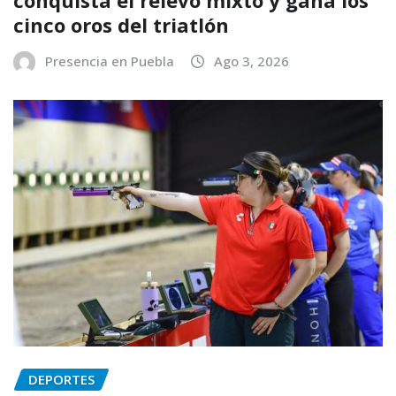
conquista el relevo mixto y gana los
cinco oros del triatlón
Presencia en Puebla
Ago 3, 2026
DEPORTES