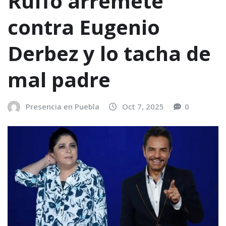
Ruffo arremete
contra Eugenio
Derbez y lo tacha de
mal padre
Presencia en Puebla
Oct 7, 2025
0