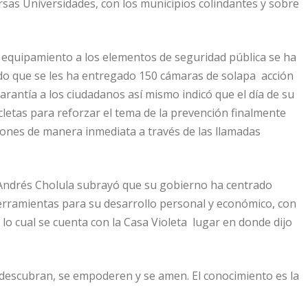
ersas Universidades, con los municipios colindantes y sobre
equipamiento a los elementos de seguridad pública se ha
do que se les ha entregado 150 cámaras de solapa acción
arantía a los ciudadanos así mismo indicó que el día de su
letas para reforzar el tema de la prevención finalmente
iones de manera inmediata a través de las llamadas
 Andrés Cholula subrayó que su gobierno ha centrado
erramientas para su desarrollo personal y económico, con
ra lo cual se cuenta con la Casa Violeta lugar en donde dijo
 descubran, se empoderen y se amen. El conocimiento es la