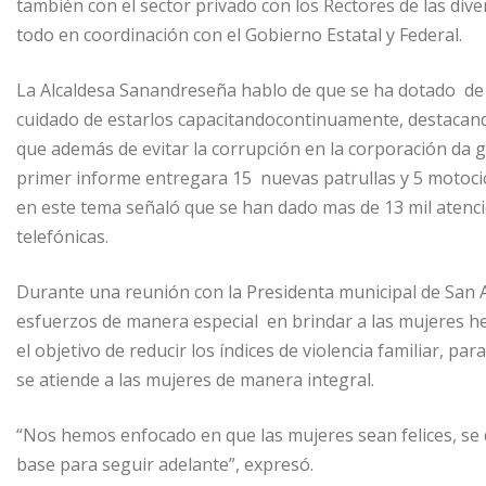
también con el sector privado con los Rectores de las div
todo en coordinación con el Gobierno Estatal y Federal.
La Alcaldesa Sanandreseña hablo de que se ha dotado de 
cuidado de estarlos capacitandocontinuamente, destacan
que además de evitar la corrupción en la corporación da g
primer informe entregara 15 nuevas patrullas y 5 motocic
en este tema señaló que se han dado mas de 13 mil atenc
telefónicas.
Durante una reunión con la Presidenta municipal de San
esfuerzos de manera especial en brindar a las mujeres h
el objetivo de reducir los índices de violencia familiar, pa
se atiende a las mujeres de manera integral.
“Nos hemos enfocado en que las mujeres sean felices, se
base para seguir adelante”, expresó.