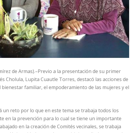
mírez de Armas).–Previo a la presentación de su primer
s Cholula, Lupita Cuautle Torres, destacó las acciones de
l bienestar familiar, el empoderamiento de las mujeres y el
 un reto por lo que en este tema se trabaja todos los
 en la prevención para lo cual se tiene un importante
bajado en la creación de Comités vecinales, se trabaja