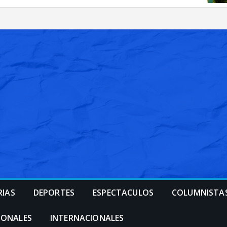
RIAS
DEPORTES
ESPECTACULOS
COLUMNISTA
IONALES
INTERNACIONALES