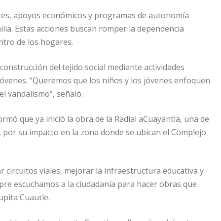
leres, apoyos económicos y programas de autonomía
milia. Estas acciones buscan romper la dependencia
ntro de los hogares.
construcción del tejido social mediante actividades
s y jóvenes. “Queremos que los niños y los jóvenes enfoquen
del vandalismo”, señaló.
ormó que ya inició la obra de la Radial aCuayantla, una de
 por su impacto en la zona donde se ubican el Complejo
circuitos viales, mejorar la infraestructura educativa y
mpre escuchamos a la ciudadanía para hacer obras que
upita Cuautle.