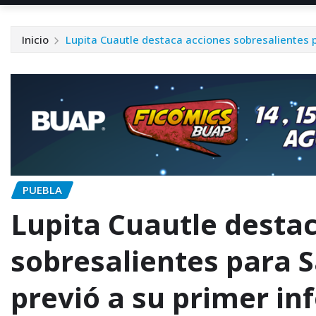
Inicio
Lupita Cuautle destaca acciones sobresalientes 
PUEBLA
Lupita Cuautle desta
sobresalientes para 
previó a su primer in