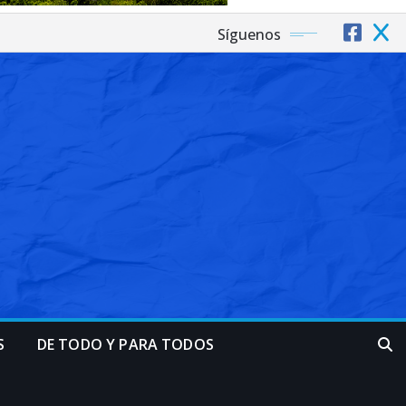
Síguenos
S
DE TODO Y PARA TODOS