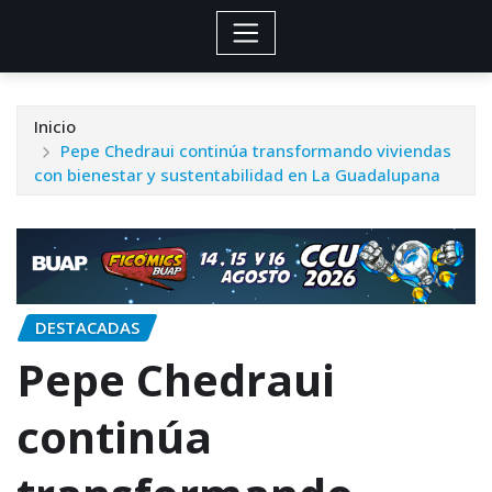
Inicio
Pepe Chedraui continúa transformando viviendas
con bienestar y sustentabilidad en La Guadalupana
DESTACADAS
Pepe Chedraui
continúa