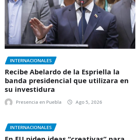
INTERNACIONALES
Recibe Abelardo de la Espriella la
banda presidencial que utilizara en
su investidura
Presencia en Puebla
Ago 5, 2026
INTERNACIONALES
En EU piden ideas “creativas” para