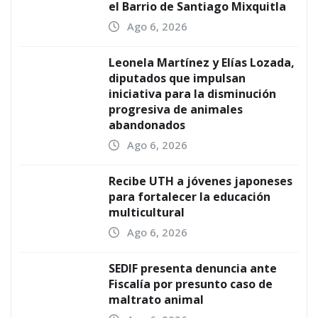
el Barrio de Santiago Mixquitla
Ago 6, 2026
Leonela Martínez y Elías Lozada,
diputados que impulsan
iniciativa para la disminución
progresiva de animales
abandonados
Ago 6, 2026
Recibe UTH a jóvenes japoneses
para fortalecer la educación
multicultural
Ago 6, 2026
SEDIF presenta denuncia ante
Fiscalía por presunto caso de
maltrato animal