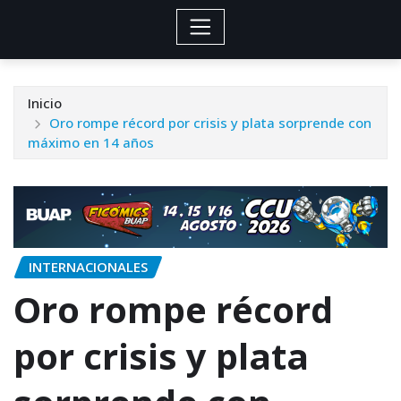
Inicio
Oro rompe récord por crisis y plata sorprende con
máximo en 14 años
INTERNACIONALES
Oro rompe récord
por crisis y plata