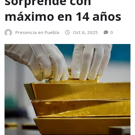
sorprende con
máximo en 14 años
Presencia en Puebla
Oct 6, 2025
0