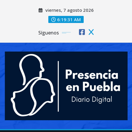
Saltar
viernes, 7 agosto 2026
al
contenido
6:19:32 AM
Síguenos