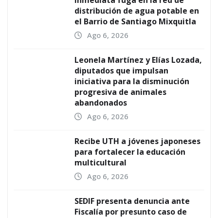
inmediata fuga en la red de
distribución de agua potable en
el Barrio de Santiago Mixquitla
Ago 6, 2026
Leonela Martínez y Elías Lozada,
diputados que impulsan
iniciativa para la disminución
progresiva de animales
abandonados
Ago 6, 2026
Recibe UTH a jóvenes japoneses
para fortalecer la educación
multicultural
Ago 6, 2026
SEDIF presenta denuncia ante
Fiscalía por presunto caso de