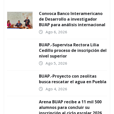
Convoca Banco Interamericano
de Desarrollo a investigador
BUAP para análisis internacional
Ago 6, 2026
BUAP.-Supervisa Rectora Lilia
Cedillo proceso de inscripción del
nivel superior
Ago 5, 2026
BUAP.-Proyecto con zeolitas
busca rescatar el agua en Puebla
Ago 4, 2026
Arena BUAP recibe a 11 mil 500
alumnos para concluir su
inscripción al ciclo escolar 2026