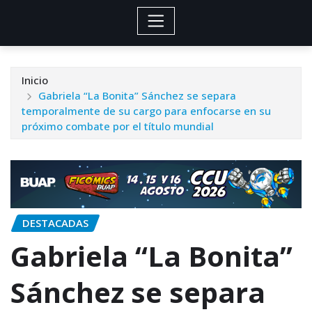
Inicio
Gabriela “La Bonita” Sánchez se separa
temporalmente de su cargo para enfocarse en su
próximo combate por el título mundial
DESTACADAS
Gabriela “La Bonita”
Sánchez se separa