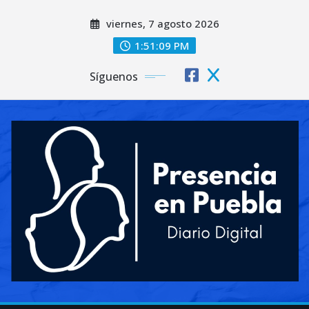
Saltar
viernes, 7 agosto 2026
al
contenido
1:51:11 PM
Síguenos