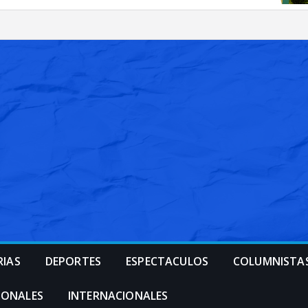
RIAS
DEPORTES
ESPECTACULOS
COLUMNISTA
IONALES
INTERNACIONALES