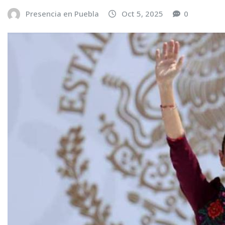
Presencia en Puebla
Oct 5, 2025
0