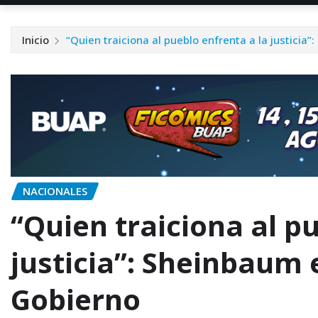
Inicio
“Quien traiciona al pueblo enfrenta a la justici
NACIONALES
“Quien traiciona al p
justicia”: Sheinbaum 
Gobierno