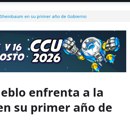
a”: Sheinbaum en su primer año de Gobierno
ueblo enfrenta a la
en su primer año de