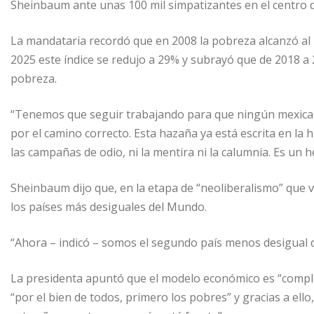
Sheinbaum ante unas 100 mil simpatizantes en el centro de
La mandataria recordó que en 2008 la pobreza alcanzó al 
2025 este índice se redujo a 29% y subrayó que de 2018 a 
pobreza.
“Tenemos que seguir trabajando para que ningún mexican
por el camino correcto. Esta hazaña ya está escrita en la 
las campañas de odio, ni la mentira ni la calumnia. Es un h
Sheinbaum dijo que, en la etapa de “neoliberalismo” que vi
los países más desiguales del Mundo.
“Ahora – indicó – somos el segundo país menos desigual 
La presidenta apuntó que el modelo económico es “comple
“por el bien de todos, primero los pobres” y gracias a ello,