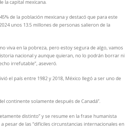
 la capital mexicana.
45% de la población mexicana y destacó que para este
2024 unos 13.5 millones de personas salieron de la
o viva en la pobreza, pero estoy segura de algo, vamos
historia nacional y aunque quieran, no lo podrán borrar ni
echo irrefutable”, aseveró.
vió el país entre 1982 y 2018, México llegó a ser uno de
del continente solamente después de Canadá”.
tamente distinto” y se resume en la frase humanista
 a pesar de las “difíciles circunstancias internacionales en