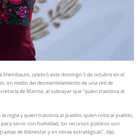
dia Sheinbaum, celebró este domingo 5 de octubre en el
rno, en medio del desmantelamiento de una red de
retaría de Marina, al subrayar que “quien traiciona al
la regla y quien traiciona al pueblo, quien roba al pueblo,
s para servir con humildad, los recursos públicos son
ramas de Bienestar y en obras estratégicas”, dijo