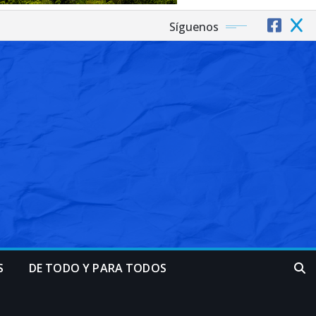
Síguenos
S
DE TODO Y PARA TODOS