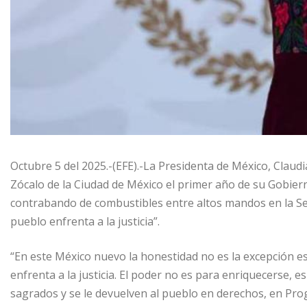
Octubre 5 del 2025.-(EFE).-La Presidenta de México, Clau
Zócalo de la Ciudad de México el primer año de su Gobie
contrabando de combustibles entre altos mandos en la Sec
pueblo enfrenta a la justicia”.
“En este México nuevo la honestidad no es la excepción es 
enfrenta a la justicia. El poder no es para enriquecerse, e
sagrados y se le devuelven al pueblo en derechos, en Prog