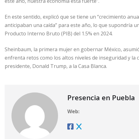
este año, nuestra economía está fuerte”.
En este sentido, explicó que se tiene un “crecimiento anua
anticipaban una caída” para este año, lo que supondría una
Producto Interno Bruto (PIB) del 1.5% en 2024.
Sheinbaum, la primera mujer en gobernar México, asumió 
enfrenta retos como los altos niveles de inseguridad y la 
presidente, Donald Trump, a la Casa Blanca.
Presencia en Puebla
Web: