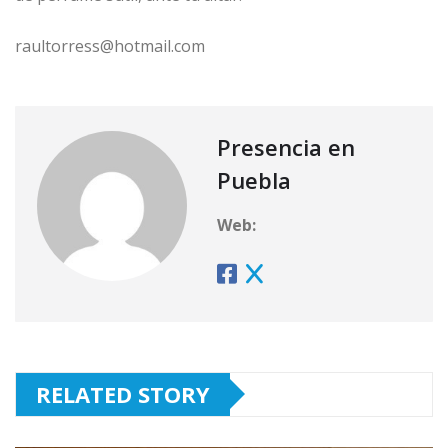
raultorress@hotmail.com
Presencia en
Puebla
Web:
RELATED STORY