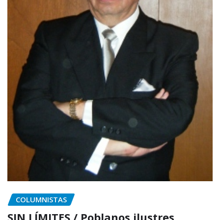
COLUMNISTAS
SIN LÍMITES / Poblanos ilustres