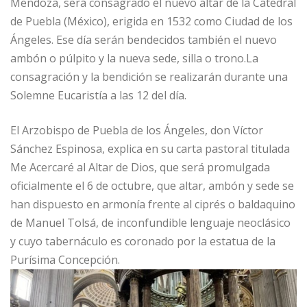
Mendoza, será consagrado el nuevo altar de la Catedral
de Puebla (México), erigida en 1532 como Ciudad de los
Ángeles. Ese día serán bendecidos también el nuevo
ambón o púlpito y la nueva sede, silla o trono.La
consagración y la bendición se realizarán durante una
Solemne Eucaristía a las 12 del día.
El Arzobispo de Puebla de los Ángeles, don Víctor
Sánchez Espinosa, explica en su carta pastoral titulada
Me Acercaré al Altar de Dios, que será promulgada
oficialmente el 6 de octubre, que altar, ambón y sede se
han dispuesto en armonía frente al ciprés o baldaquino
de Manuel Tolsá, de inconfundible lenguaje neoclásico
y cuyo tabernáculo es coronado por la estatua de la
Purísima Concepción.