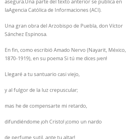
asegura.Una parte del texto anterior se publica en
laAgencia Católica de Informaciones (ACI).
Una gran obra del Arzobispo de Puebla, don Víctor
Sánchez Espinosa.
En fin, como escribió Amado Nervo (Nayarit, México,
1870-1919), en su poema Si tú me dices ¡ven!
Llegaré a tu santuario casi viejo,
y al fulgor de la luz crepuscular;
mas he de compensarte mi retardo,
difundiéndome ¡oh Cristo! ¡como un nardo
de perfume sutil, ante tu altar!