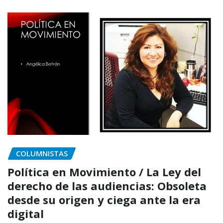
COLUMNISTAS
Política en Movimiento / La Ley del
derecho de las audiencias: Obsoleta
desde su origen y ciega ante la era
digital