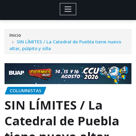
Inicio
SIN LÍMITES / La Catedral de Puebla tiene nuevo
altar, púlpito y silla
COLUMNISTAS
SIN LÍMITES / La
Catedral de Puebla