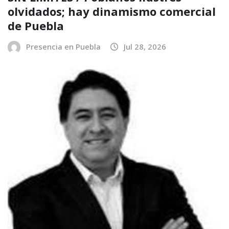
olvidados; hay dinamismo comercial
de Puebla
Presencia en Puebla
Jul 28, 2026