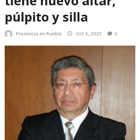
tiene nuevo altar,
púlpito y silla
Presencia en Puebla
Oct 3, 2025
0