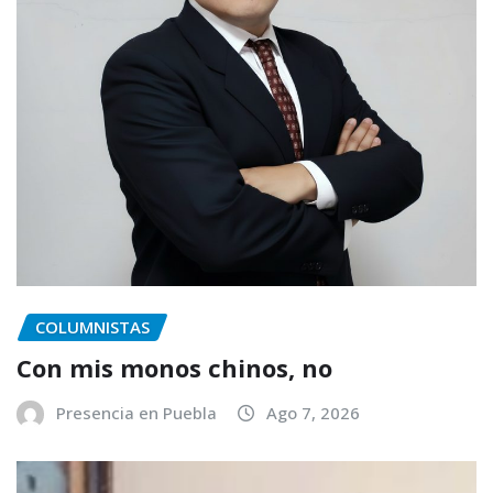
COLUMNISTAS
Con mis monos chinos, no
Presencia en Puebla
Ago 7, 2026