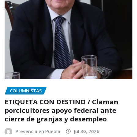
COLUMNISTAS
ETIQUETA CON DESTINO / Claman
porcicultores apoyo federal ante
cierre de granjas y desempleo
Presencia en Puebla
Jul 30, 2026