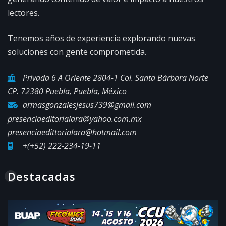
lectores.
Tenemos años de experiencia explorando nuevas
soluciones con gente comprometida.
Privada 6 A Oriente 2804-1 Col. Santa Bárbara Norte
CP. 72380 Puebla, Puebla, México
armasgonzalesjesus739@gmail.com
presenciaeditorialara@yahoo.com.mx
presenciaedittorialara@hotmail.com
+(+52) 222-234-19-11
Destacadas