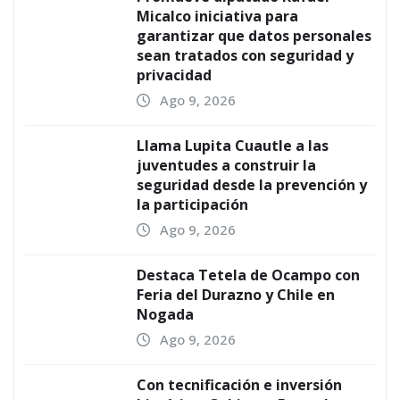
Micalco iniciativa para
garantizar que datos personales
sean tratados con seguridad y
privacidad
Ago 9, 2026
Llama Lupita Cuautle a las
juventudes a construir la
seguridad desde la prevención y
la participación
Ago 9, 2026
Destaca Tetela de Ocampo con
Feria del Durazno y Chile en
Nogada
Ago 9, 2026
Con tecnificación e inversión