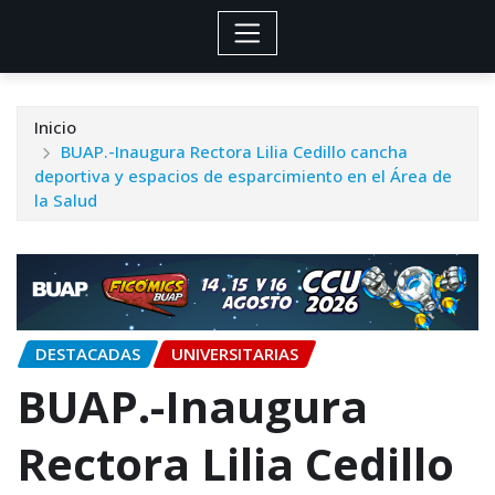
Inicio
BUAP.-Inaugura Rectora Lilia Cedillo cancha
deportiva y espacios de esparcimiento en el Área de
la Salud
DESTACADAS
UNIVERSITARIAS
BUAP.-Inaugura
Rectora Lilia Cedillo