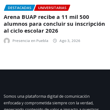
DESTACADAS
UNIVERSITARIAS
Arena BUAP recibe a 11 mil 500
alumnos para concluir su inscripción
al ciclo escolar 2026
Presencia en Puebla
Ago 3, 2026
Somos una plataforma digital de comunicación
enfocada y comprometida siempre con la verdad,
generando contenido de valor e impacto a nuestros