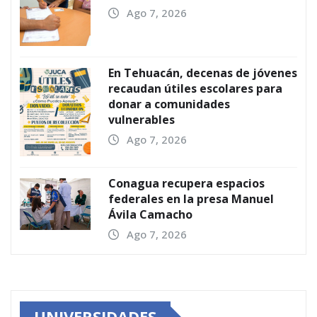
Ago 7, 2026
En Tehuacán, decenas de jóvenes
recaudan útiles escolares para
donar a comunidades
vulnerables
Ago 7, 2026
Conagua recupera espacios
federales en la presa Manuel
Ávila Camacho
Ago 7, 2026
UNIVERSIDADES