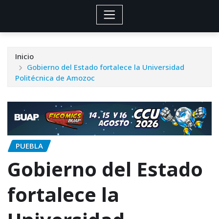
Inicio
Gobierno del Estado fortalece la Universidad
Politécnica de Amozoc
PUEBLA
Gobierno del Estado
fortalece la