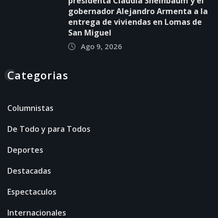
presidenta Claudia Sheinbaum y el
gobernador Alejandro Armenta a la
entrega de viviendas en Lomas de
San Miguel
Ago 9, 2026
Categorias
Columnistas
De Todo y para Todos
Deportes
Destacadas
Espectaculos
Internacionales