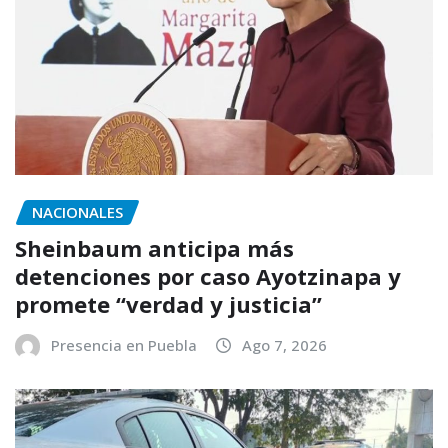
NACIONALES
Sheinbaum anticipa más
detenciones por caso Ayotzinapa y
promete “verdad y justicia”
Presencia en Puebla
Ago 7, 2026