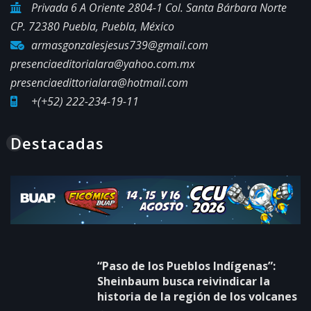
Privada 6 A Oriente 2804-1 Col. Santa Bárbara Norte
CP. 72380 Puebla, Puebla, México
armasgonzalesjesus739@gmail.com
presenciaeditorialara@yahoo.com.mx
presenciaedittorialara@hotmail.com
+(+52) 222-234-19-11
Destacadas
“Paso de los Pueblos Indígenas”:
Sheinbaum busca reivindicar la
historia de la región de los volcanes