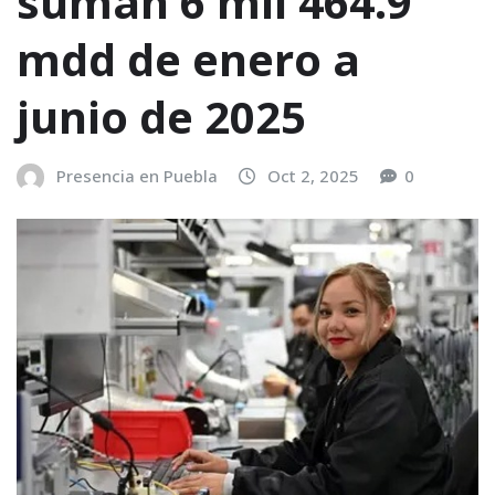
suman 6 mil 464.9
mdd de enero a
junio de 2025
Presencia en Puebla
Oct 2, 2025
0