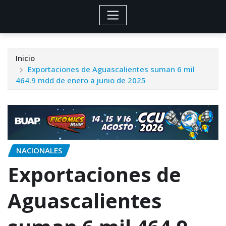
Inicio
Exportaciones de Aguascalientes suman 6 mil
464.9 mdd de enero a junio de 2025
NACIONALES
Exportaciones de
Aguascalientes