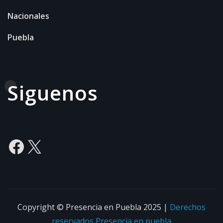
Nacionales
Puebla
Siguenos
Facebook
X
Copyright © Presencia en Puebla 2025
|
Derechos
reservados
Presencia en puebla