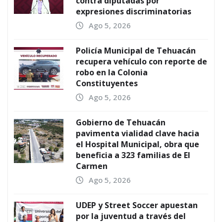
contra diputadas por
expresiones discriminatorias
Ago 5, 2026
Policía Municipal de Tehuacán
recupera vehículo con reporte de
robo en la Colonia
Constituyentes
Ago 5, 2026
Gobierno de Tehuacán
pavimenta vialidad clave hacia
el Hospital Municipal, obra que
beneficia a 323 familias de El
Carmen
Ago 5, 2026
UDEP y Street Soccer apuestan
por la juventud a través del