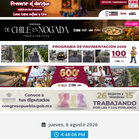
Saltar
jueves, 6 agosto 2026
al
contenido
4:48:08 PM