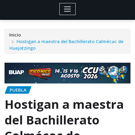
Inicio
Hostigan a maestra del Bachillerato Calmécac de
Huejotzingo
PUEBLA
Hostigan a maestra
del Bachillerato