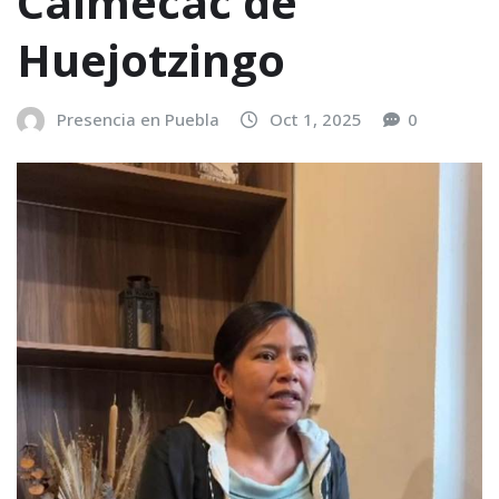
Calmécac de
Huejotzingo
Presencia en Puebla
Oct 1, 2025
0