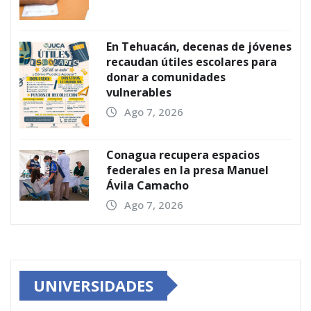
En Tehuacán, decenas de jóvenes
recaudan útiles escolares para
donar a comunidades
vulnerables
Ago 7, 2026
Conagua recupera espacios
federales en la presa Manuel
Ávila Camacho
Ago 7, 2026
UNIVERSIDADES