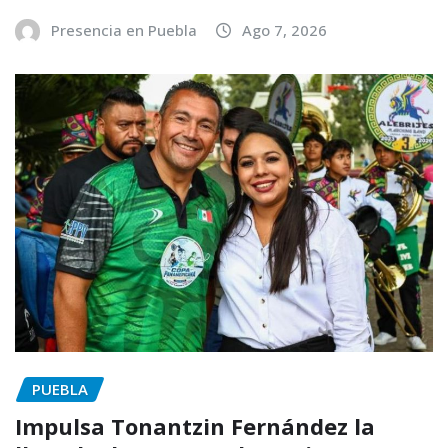
Presencia en Puebla
Ago 7, 2026
PUEBLA
Impulsa Tonantzin Fernández la