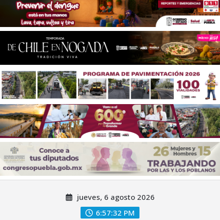
Saltar
jueves, 6 agosto 2026
al
contenido
6:57:35 PM