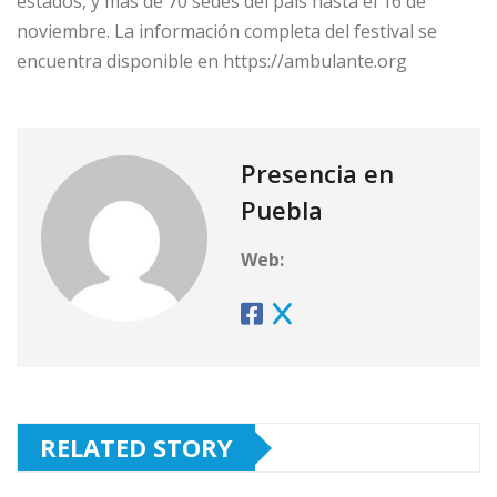
estados, y más de 70 sedes del país hasta el 16 de
noviembre. La información completa del festival se
encuentra disponible en https://ambulante.org
Presencia en
Puebla
Web:
RELATED STORY