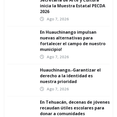
Secretaría de Arte y Cultura
inicia la Muestra Estatal PECDA
2026
Ago 7, 2026
En Huauchinango impulsan
nuevas alternativas para
fortalecer el campo de nuestro
municipio!
Ago 7, 2026
Huauchinango.-Garantizar el
derecho a la identidad es
nuestra prioridad
Ago 7, 2026
En Tehuacán, decenas de jóvenes
recaudan útiles escolares para
donar a comunidades