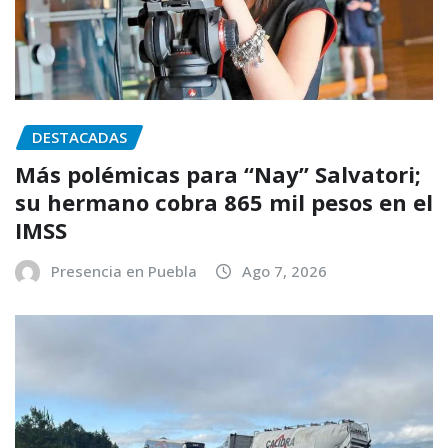
DESTACADAS
Más polémicas para “Nay” Salvatori;
su hermano cobra 865 mil pesos en el
IMSS
Presencia en Puebla
Ago 7, 2026