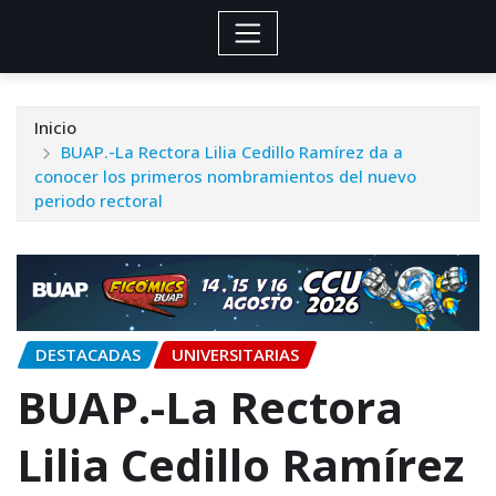
Inicio
BUAP.-La Rectora Lilia Cedillo Ramírez da a
conocer los primeros nombramientos del nuevo
periodo rectoral
DESTACADAS
UNIVERSITARIAS
BUAP.-La Rectora
Lilia Cedillo Ramírez