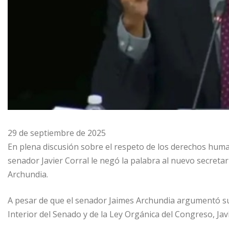
29 de septiembre de 2025
En plena discusión sobre el respeto de los derechos human
senador Javier Corral le negó la palabra al nuevo secretar
Archundia.
A pesar de que el senador Jaimes Archundia argumentó su
Interior del Senado y de la Ley Orgánica del Congreso, Ja