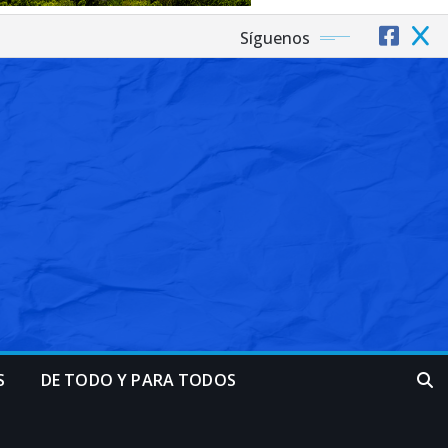
Síguenos
S
DE TODO Y PARA TODOS