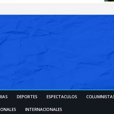
RIAS
DEPORTES
ESPECTACULOS
COLUMNISTA
IONALES
INTERNACIONALES