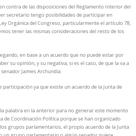
 en contra de las disposiciones del Reglamento Interior del
er secretario tengo posibilidades de participar en
ey Orgánica del Congreso, particularmente el artículo 78,
mos tener las mismas consideraciones del resto de los
negando, en base a un acuerdo que no puede estar por
er su opinión, y su negativa, si es el caso, de que la va a
l senador Jaimes Archundia.
e participación ya que existe un acuerdo de la Junta de
 di la palabra en la anterior para no generar este momento
nta de Coordinación Política porque se han organizado
 los grupos parlamentarios, el propio acuerdo de la Junta
co o un grupo parlamentario o algún senador quiere