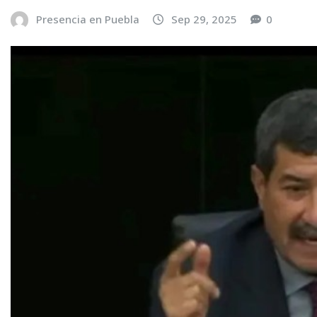
Presencia en Puebla
Sep 29, 2025
0