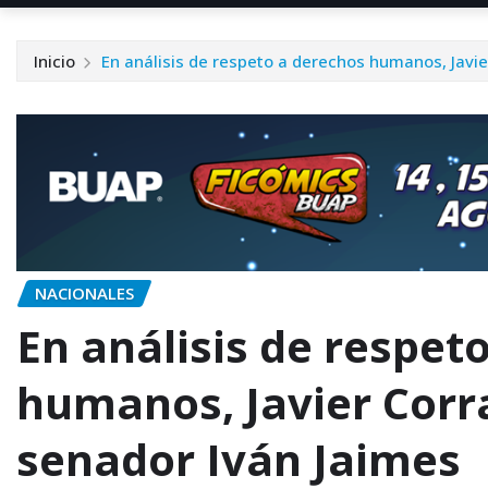
Inicio
En análisis de respeto a derechos humanos, Javie
NACIONALES
En análisis de respet
humanos, Javier Corra
senador Iván Jaimes