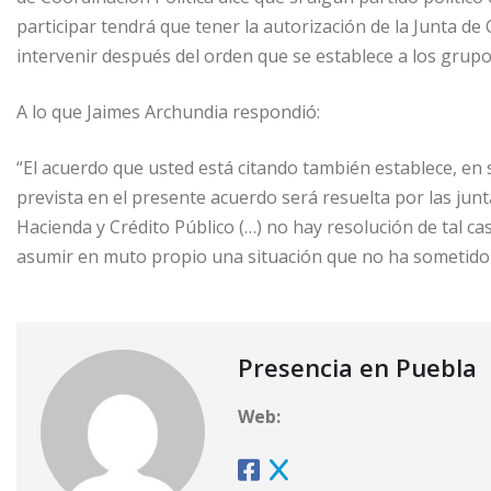
participar tendrá que tener la autorización de la Junta de
intervenir después del orden que se establece a los grup
A lo que Jaimes Archundia respondió:
“El acuerdo que usted está citando también establece, en
prevista en el presente acuerdo será resuelta por las junta
Hacienda y Crédito Público (…) no hay resolución de tal c
asumir en muto propio una situación que no ha sometido a
Presencia en Puebla
Web: