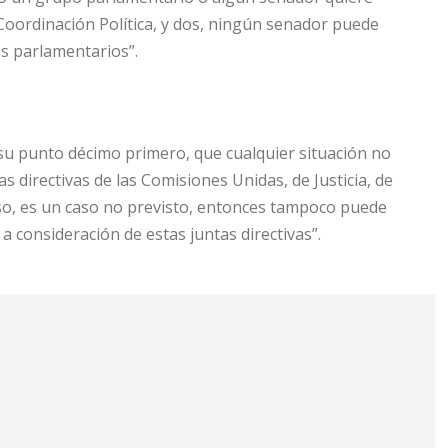
 Coordinación Política, y dos, ningún senador puede
os parlamentarios”.
 su punto décimo primero, que cualquier situación no
s directivas de las Comisiones Unidas, de Justicia, de
aso, es un caso no previsto, entonces tampoco puede
 consideración de estas juntas directivas”.